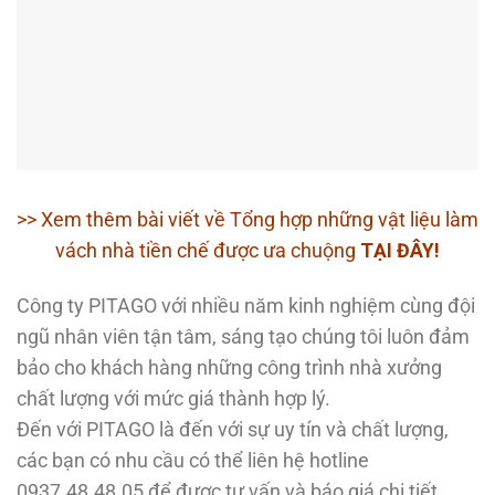
>> Xem thêm bài viết về Tổng hợp những vật liệu làm
vách nhà tiền chế được ưa chuộng
TẠI ĐÂY!
Công ty PITAGO với nhiều năm kinh nghiệm cùng đội
ngũ nhân viên tận tâm, sáng tạo chúng tôi luôn đảm
bảo cho khách hàng những công trình nhà xưởng
chất lượng với mức giá thành hợp lý.
Đến với PITAGO là đến với sự uy tín và chất lượng,
các bạn có nhu cầu có thể liên hệ hotline
0937.48.48.05 để được tư vấn và báo giá chi tiết