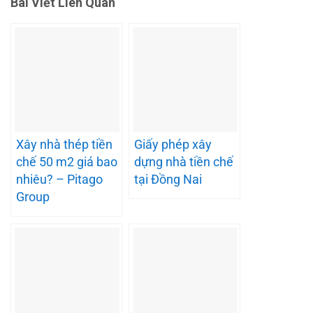
Bài Viết Liên Quan
Xây nhà thép tiền
Giấy phép xây
chế 50 m2 giá bao
dựng nhà tiền chế
nhiêu? – Pitago
tại Đồng Nai
Group