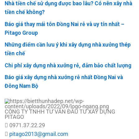
Nhà tiền chế sử dụng được bao lâu? Có nên xây nhà
tiền chế không?
Báo giá thay mái tôn Đồng Nai rẻ và uy tín nhất –
Pitago Group
Những điểm cần lưu ý khi xây dựng nhà xưởng thép
tiền chế
Chi phí xây dựng nhà xưởng rẻ, đảm bảo chất lượng
Báo giá xây dựng nhà xưởng rẻ nhất Đồng Nai và
Đông Nam Bộ
CÔNG TY TNHH TƯ VẤN ĐẦU TƯ XÂY DỰNG
PITAGO
0971.37.22.29
pitago2013@gmail.com