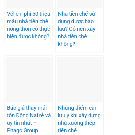
Với chi phí 50 triệu
Nhà tiền chế sử
mẫu nhà tiền chế
dụng được bao
nông thôn có thực
lâu? Có nên xây
hiện được không?
nhà tiền chế
không?
Báo giá thay mái
Những điểm cần
tôn Đồng Nai rẻ và
lưu ý khi xây dựng
uy tín nhất –
nhà xưởng thép
Pitago Group
tiền chế