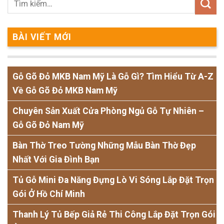
BÀI VIẾT MỚI
Gỗ Gõ Đỏ MKB Nam Mỹ Là Gỗ Gì? Tìm Hiểu Từ A-Z
Về Gỗ Gõ Đỏ MKB Nam Mỹ
Chuyên Sản Xuất Cửa Phòng Ngủ Gỗ Tự Nhiên –
Gỗ Gõ Đỏ Nam Mỹ
Bàn Thờ Treo Tường Những Mẫu Bàn Thờ Đẹp
Nhất Với Gia Đình Bạn
Tủ Gỗ Mini Đa Năng Đựng Lò Vi Sóng Lắp Đặt Trọn
Gói Ở Hồ Chí Minh
Thanh Lý Tủ Bếp Giả Rẻ Thi Công Lắp Đặt Trọn Gói