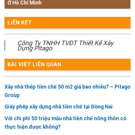
Ở Hồ Chí Minh
LIÊN KẾT
Công Ty TNHH TVĐT Thiết Kế Xây
Dựng Pitago
BÀI VIẾT LIÊN QUAN
Xây nhà thép tiền chế 50 m2 giá bao nhiêu? – Pitago
Group
Giấy phép xây dựng nhà tiền chế tại Đồng Nai
Với chi phí 50 triệu mẫu nhà tiền chế nông thôn có
thực hiện được không?