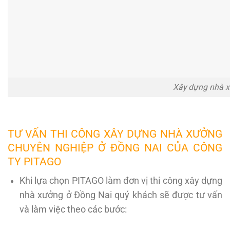
Xây dựng nhà x
TƯ VẤN THI CÔNG XÂY DỰNG NHÀ XƯỞNG
CHUYÊN NGHIỆP Ở ĐỒNG NAI CỦA CÔNG
TY PITAGO
Khi lựa chọn PITAGO làm đơn vị thi công xây dựng
nhà xưởng ở Đồng Nai quý khách sẽ được tư vấn
và làm việc theo các bước: