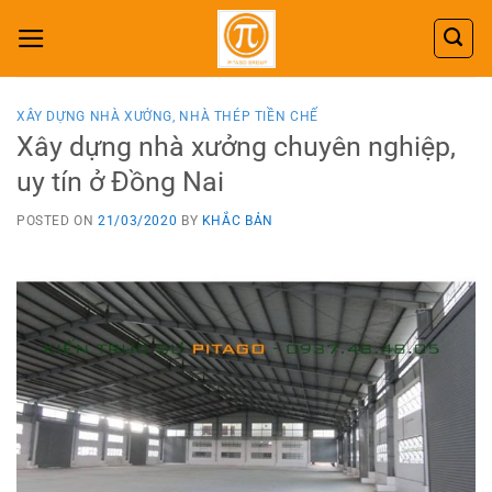
Skip
to
content
XÂY DỰNG NHÀ XƯỞNG, NHÀ THÉP TIỀN CHẾ
Xây dựng nhà xưởng chuyên nghiệp,
uy tín ở Đồng Nai
POSTED ON
21/03/2020
BY
KHẮC BẢN