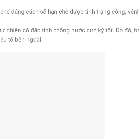
chế đúng cách sẽ hạn chế được tình trạng công, vên
 tự nhiên có đặc tính chống nước cực kỳ tốt. Do đó, b
ếu tố bên ngoài.