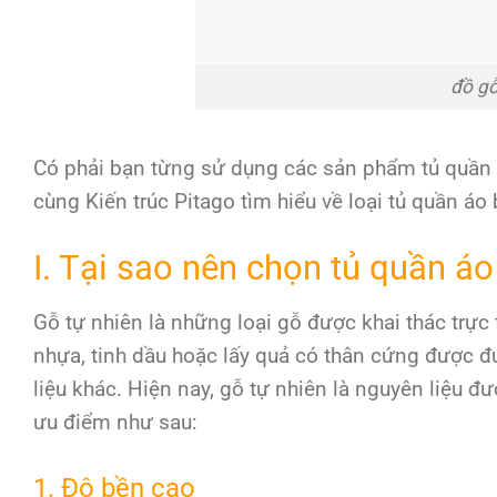
đồ gỗ
Có phải bạn từng sử dụng các sản phẩm tủ quần
cùng Kiến trúc Pitago tìm hiểu về loại tủ quần áo 
I. Tại sao nên chọn tủ quần áo
Gỗ tự nhiên là những loại gỗ được khai thác trực 
nhựa, tinh dầu hoặc lấy quả có thân cứng được đ
liệu khác. Hiện nay, gỗ tự nhiên là nguyên liệu đư
ưu điểm như sau:
1. Độ bền cao