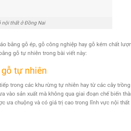
 nội thất ở Đồng Nai
 áo bằng gỗ ép, gỗ công nghiệp hay gỗ kém chất lượ
bằng gỗ tự nhiên trong bài viết này:
 gỗ tự nhiên
tiếp trong các khu rừng tự nhiên hay từ các cây trồng 
ưa vào sản xuất mà không qua giai đoạn chế biến thà
ợc ưa chuộng và có giá trị cao trong lĩnh vực nội thất