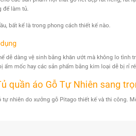
g để làm tủ.
ầu, bất kể là trong phong cách thiết kế nào.
 dụng
thể dễ dàng vệ sinh bằng khăn ướt mà không lo tình 
bị ẩm mốc hay các sản phẩm bằng kim loại dễ bị rỉ ré
 Tủ quần áo Gỗ Tự Nhiên sang tr
tự nhiên do xưởng gỗ Pitago thiết kế và thi công. M