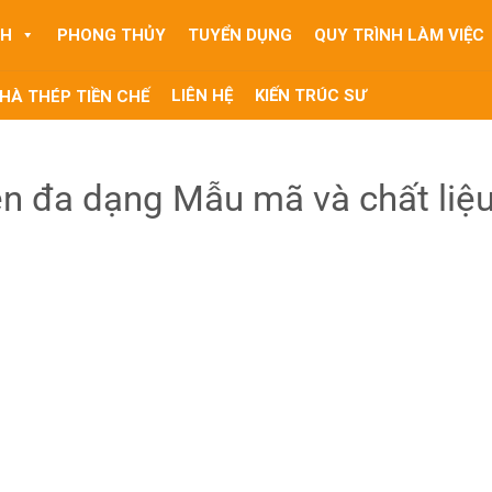
NH
PHONG THỦY
TUYỂN DỤNG
QUY TRÌNH LÀM VIỆC
LIÊN HỆ
KIẾN TRÚC SƯ
HÀ THÉP TIỀN CHẾ
n đa dạng Mẫu mã và chất liệ