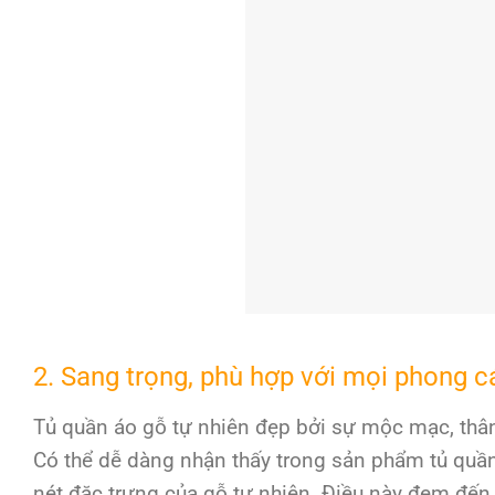
2. Sang trọng, phù hợp với mọi phong c
Tủ quần áo gỗ tự nhiên đẹp bởi sự mộc mạc, thân
Có thể dễ dàng nhận thấy trong sản phẩm tủ quầ
nét đặc trưng của gỗ tự nhiên. Điều này đem đến c