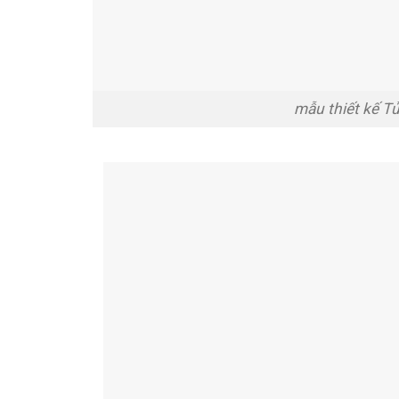
mẫu thiết kế T