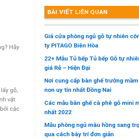
BÀI VIẾT LIÊN QUAN
Giá cửa phòng ngủ gỗ tự nhiên cô
ty PITAGO Biên Hòa
ng? Hãy
22+ Mẫu Tủ bếp Tủ bếp Gỗ tự nhiê
giá Rẻ – Hiện Đại
Nơi cung cấp bàn ghế trường mầm
non uy tín nhất Đồng Nai
lấy gỗ,
nh vật
Các mẫu bàn ghế cà phê gỗ mini 
 bởi các
nhất 2022
Mẫu phòng ngủ màu hồng sang tr
qua cách bày trí đơn giản