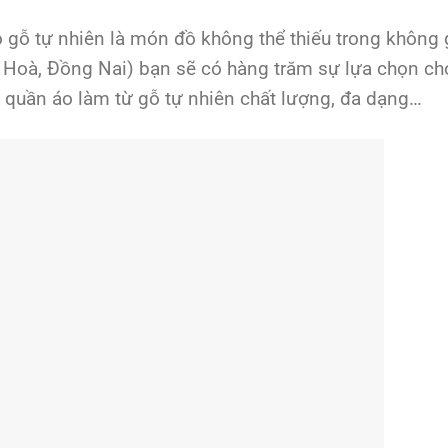
gỗ tự nhiên là món đồ không thể thiếu trong không 
ên Hoà, Đồng Nai) bạn sẽ có hàng trăm sự lựa chọn c
quần áo làm từ gỗ tự nhiên chất lượng, đa dạng…