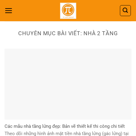
Skip
to
content
CHUYÊN MỤC BÀI VIẾT:
NHÀ 2 TẦNG
Các mẫu nhà tầng lửng đẹp: Bản vẽ thiết kế thi công chi tiết
Theo dõi những hình ảnh mặt tiền nhà tầng lửng (gác lửng) tại