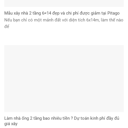
Mẫu xây nhà 2 tầng 6×14 đẹp và chi phí được giảm tại Pitago
Nếu bạn chỉ có một mảnh đất với diện tích 6x14m, làm thế nào
để
Làm nhà ống 2 tầng bao nhiêu tiền ? Dự toán kinh phí đầy đủ
giá xây