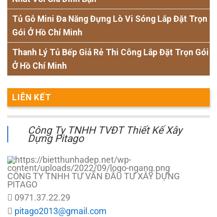
Tủ Gỗ Mini Đa Năng Đựng Lò Vi Sóng Lắp Đặt Trọn
Gói Ở Hồ Chí Minh
Thanh Lý Tủ Bếp Giả Rẻ Thi Công Lắp Đặt Trọn Gói
Ở Hồ Chí Minh
LIÊN KẾT
Công Ty TNHH TVĐT Thiết Kế Xây
Dựng Pitago
CÔNG TY TNHH TƯ VẤN ĐẦU TƯ XÂY DỰNG
PITAGO
0971.37.22.29
pitago2013@gmail.com