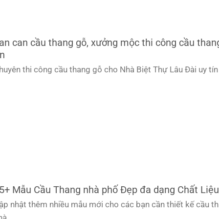
an can cầu thang gỗ, xưởng mộc thi công cầu than
ín
huyên thi công cầu thang gỗ cho Nhà Biệt Thự Lâu Đài uy tín
5+ Mẫu Cầu Thang nhà phố Đẹp đa dạng Chất Liệu
ập nhật thêm nhiều mẫu mới cho các bạn cần thiết kế cầu t
hà