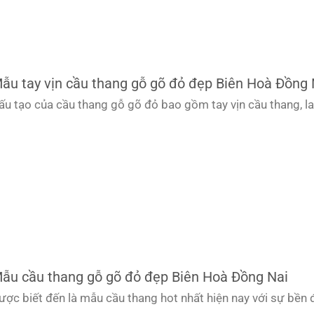
ẫu tay vịn cầu thang gỗ gõ đỏ đẹp Biên Hoà Đồng 
ấu tạo của cầu thang gỗ gõ đỏ bao gồm tay vịn cầu thang, l
ẫu cầu thang gỗ gõ đỏ đẹp Biên Hoà Đồng Nai
ược biết đến là mẫu cầu thang hot nhất hiện nay với sự bền 