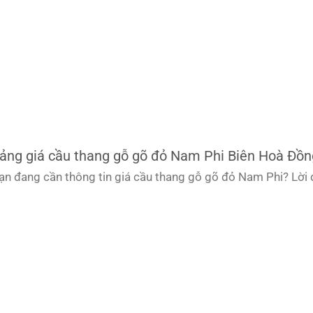
ảng giá cầu thang gỗ gõ đỏ Nam Phi Biên Hoà Đồn
ạn đang cần thông tin giá cầu thang gỗ gõ đỏ Nam Phi? Lời