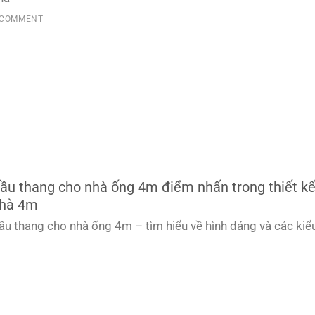
 COMMENT
ầu thang cho nhà ống 4m điểm nhấn trong thiết k
hà 4m
ầu thang cho nhà ống 4m – tìm hiểu về hình dáng và các kiể