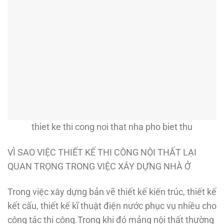
thiet ke thi cong noi that nha pho biet thu
VÌ SAO VIỆC THIẾT KẾ THI CÔNG NỘI THẤT LẠI
QUAN TRỌNG TRONG VIỆC XÂY DỰNG NHÀ Ở
Trong việc xây dựng bản vẽ thiết kế kiến trúc, thiết kế
kết cấu, thiết kế kĩ thuật điện nước phục vụ nhiều cho
công tác thi công.Trong khi đó mảng nội thất thường