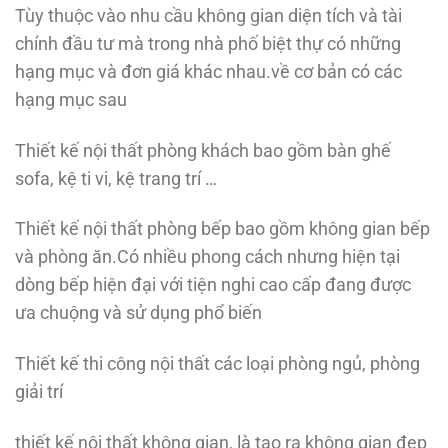
Tùy thuộc vào nhu cầu không gian diện tích và tài
chính đầu tư mà trong nhà phố biệt thự có những
hạng mục và đơn giá khác nhau.về cơ bản có các
hạng mục sau
Thiết kế nội thất phòng khách bao gồm bàn ghế
sofa, kệ ti vi, kệ trang trí …
Thiết kế nội thất phòng bếp bao gồm không gian bếp
và phòng ăn.Có nhiều phong cách nhưng hiện tại
dòng bếp hiện đại với tiện nghi cao cấp đang được
ưa chuộng và sử dụng phổ biến
Thiết kế thi công nội thất các loại phòng ngủ, phòng
giải trí
thiết kế nội thất không gian, là tạo ra không gian đẹp