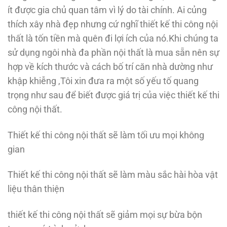
ít được gia chủ quan tâm vì lý do tài chính. Ai củng
thích xây nhà đẹp nhưng cứ nghĩ thiết kế thi công nội
thất là tốn tiền mà quên đi lợi ích của nó.Khi chúng ta
sử dụng ngôi nhà đa phần nội thất là mua sẵn nên sự
hợp về kích thước và cách bố trí căn nhà dường như
khập khiễng ,Tôi xin đưa ra một số yếu tố quang
trọng như sau để biết được giá trị của việc thiết kế thi
công nội thất.
Thiết kế thi công nội thất sẽ làm tối ưu mọi không
gian
Thiết kế thi công nội thất sẽ làm màu sắc hài hòa vật
liệu thân thiện
thiết kế thi công nội thất sẽ giảm mọi sự bừa bộn