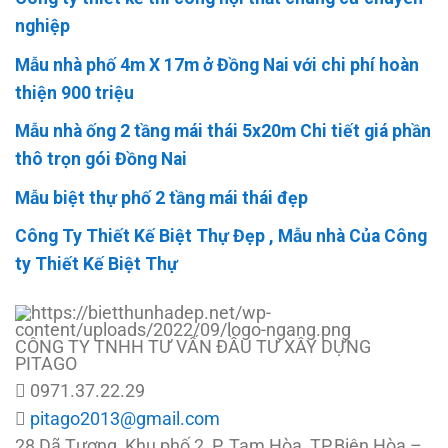
nghiệp
Mẫu nhà phố 4m X 17m ở Đồng Nai với chi phí hoàn
thiện 900 triệu
Mẫu nhà ống 2 tầng mái thái 5x20m Chi tiết giá phần
thô trọn gói Đồng Nai
Mẫu biệt thự phố 2 tầng mái thái đẹp
Công Ty Thiết Kế Biệt Thự Đẹp , Mẫu nhà Của Công
ty Thiết Kế Biệt Thự
CÔNG TY TNHH TƯ VẤN ĐẦU TƯ XÂY DỰNG
PITAGO
0971.37.22.29
pitago2013@gmail.com
28 Dã Tượng, Khu phố 2, P. Tam Hòa, TP.Biên Hòa –