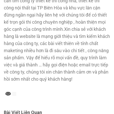
cần tìm công ty thiết kế thi công nhà, thiết kế thi
công nội thất tại TP Biên Hòa và khu vực lân cận
đừng ngần ngại hãy liên hệ với chúng tôi để có thiết
kế trọn gói thi công chuyên nghiệp , hoàn thiện mọi
góc cạnh của công trình mình.Xin chia sẻ với khách
hàng là website là mạng giới thiệu và tìm kiếm khách
hàng của công ty, các bài viết thiên về tính chất
maketing nhiều hơn là đi sâu vào chi tiết , công năng
sản phẩm. Vậy để hiểu rõ mọi vấn đề, quy trình làm
việc và giá thành … hãy gọi điện hoặc email trực tiếp
về công ty, chúng tôi xin chân thành cảm ơn và phản
hồi sớm nhất cho quý khách hàng!
Bài Viết Liên Quan