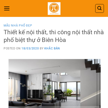
Skip
to
content
MẪU NHÀ PHỐ ĐẸP
Thiết kế nội thất, thi công nội thất nhà
phố biệt thự ở Biên Hòa
POSTED ON
18/03/2020
BY
KHẮC BẢN