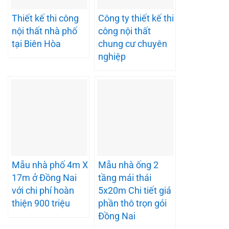
Thiết kế thi công
Công ty thiết kế thi
nội thất nhà phố
công nội thất
tại Biên Hòa
chung cư chuyên
nghiệp
Mẫu nhà phố 4m X
Mẫu nhà ống 2
17m ở Đồng Nai
tầng mái thái
với chi phí hoàn
5x20m Chi tiết giá
thiện 900 triệu
phần thô trọn gói
Đồng Nai