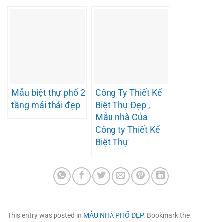
Mẫu biệt thự phố 2
Công Ty Thiết Kế
tầng mái thái đẹp
Biệt Thự Đẹp ,
Mẫu nhà Của
Công ty Thiết Kế
Biệt Thự
This entry was posted in
MẪU NHÀ PHỐ ĐẸP
. Bookmark the