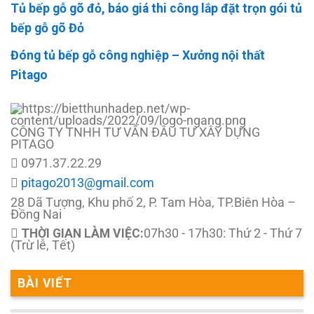
Tủ bếp gỗ gõ đỏ, báo giá thi công lắp đặt trọn gói tủ
bếp gỗ gõ Đỏ
Đóng tủ bếp gỗ công nghiệp – Xưởng nội thất
Pitago
CÔNG TY TNHH TƯ VẤN ĐẦU TƯ XÂY DỰNG
PITAGO
0971.37.22.29
pitago2013@gmail.com
28 Dã Tượng, Khu phố 2, P. Tam Hòa, TP.Biên Hòa –
Đồng Nai
THỜI GIAN LÀM VIỆC:
07h30 - 17h30: Thứ 2 - Thứ 7
(Trừ lễ, Tết)
BÀI VIẾT