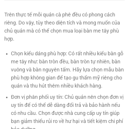
Trên thực tế mỗi quán cà phê đều có phong cách
riêng. Do vậy, tùy theo diện tích và mong muốn của
chủ quán mà có thể chọn mua loại bàn me tây phù
hợp.
Chọn kiểu dáng phù hợp: Có rất nhiều kiểu bàn gỗ
me tây như: bàn tròn đều, bàn tròn tự nhiên, bàn
vuông và bàn nguyên tấm. Hãy lựa chọn mẫu bàn
phù hợp không gian để tạo gu thẩm mỹ riêng cho
quán và thu hút thêm nhiều khách hàng.
Đơn vị phân phối uy tín: Chủ quán nên chọn đơn vị
uy tín để có thể dễ dàng đổi trả và bảo hành nếu
có nhu cầu. Chọn được nhà cung cấp uy tín giúp
bạn giảm thiểu rủi ro về hư hại và tiết kiệm chi phí