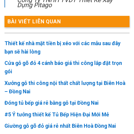
Dựng Pitago
BÀI VIẾT LIÊN QUAN
Thiết kế nhà mặt tiền bị xéo với các mẫu sau đây
bạn sẽ hài lòng
Cửa gỗ gõ đỏ 4 cánh báo giá thi công lắp đặt trọn
gói
Xưởng gỗ thi công nội thất chất lượng tại Biên Hoà
– Đồng Nai
Đóng tủ bếp giá rẻ bằng gỗ tại Đồng Nai
#5 Ý tưởng thiết kế Tủ Bếp Hiện Đại Mới Mẻ
Giường gỗ gõ đỏ giá rẻ nhất Biên Hoà Đồng Nai