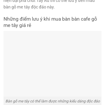
hiện đại pha chút Tây Âu thì có thể lưu ý đến mẫu
bàn gỗ me tây độc đáo này.
Những điểm lưu ý khi mua bàn bàn cafe gỗ
me tây giá rẻ
Bàn gỗ me tây có thể làm được những kiểu dáng độc đáo