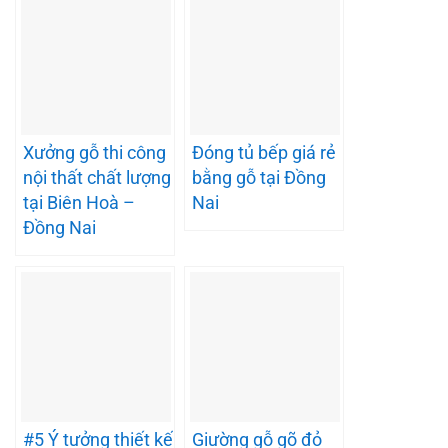
Xưởng gỗ thi công
Đóng tủ bếp giá rẻ
nội thất chất lượng
bằng gỗ tại Đồng
tại Biên Hoà –
Nai
Đồng Nai
#5 Ý tưởng thiết kế
Giường gỗ gõ đỏ