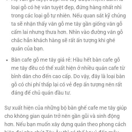
loại gỗ có hệ vân tuyệt đẹp, đứng hàng nhất nhì
trong các loại gỗ tự nhiên. Nếu quan sát kỹ chúng
ta sẽ nhận thấy vân gỗ me tây gần giống vân gỗ
cẩm lai nhưng thưa hơn. Nhìn vào đường vân gỗ
chắc hẳn khách hàng sẽ rất ấn tượng khi ghé
quán của bạn.
Bàn cafe gỗ me tây giá rẻ: Hầu hết bàn cafe gỗ
me tây đều có thể xuất hiện ở nhiều quán cafe từ
bình dân cho đến cao cấp. Do vậy, đây là loại bàn
gỗ có chi phí thấp lại có vẻ đẹp ấn tượng nên rất
đáng để chủ quán đầu tư.
Sự xuất hiện của những bộ bàn ghế cafe me tây giúp
cho không gian quán trở nên gần gũi và sinh động
hơn. Nếu bạn muốn xây dựng quán theo phong cách