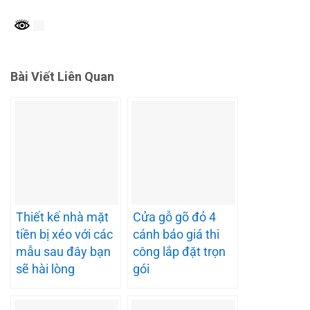
Bài Viết Liên Quan
Thiết kế nhà mặt
Cửa gỗ gõ đỏ 4
tiền bị xéo với các
cánh báo giá thi
mẫu sau đây bạn
công lắp đặt trọn
sẽ hài lòng
gói