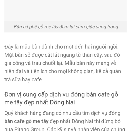
Bàn cà phê gỗ me tây đem lại cảm giác sang trọng
Đây là mẫu bàn dành cho một đến hai người ngồi.
Mặt bàn sẽ được cắt lát ngang từ thân cây, sau đó
gia công và trau chuốt lại. Mẫu bàn này mang vẻ
hiện đại và tiện ích cho mọi không gian, kể cả quán
trà sữa hay cafe.
Đơn vị cung cấp dịch vụ đóng bàn cafe gỗ
me tây đẹp nhất Đồng Nai
Quý khách hàng đang có nhu cầu tìm dịch vụ đóng
bàn cafe gỗ me tây
đẹp nhất Đồng Nai thì đừng bỏ
qua Pitago Group. Các kỹ sư và nhân viên của chúng