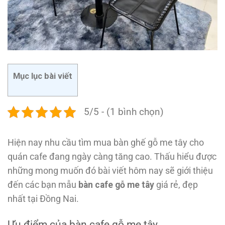
Mục lục bài viết
5/5 - (1 bình chọn)
Hiện nay nhu cầu tìm mua bàn ghế gỗ me tây cho
quán cafe đang ngày càng tăng cao. Thấu hiểu được
những mong muốn đó bài viết hôm nay sẽ giới thiệu
đến các bạn mẫu
bàn cafe gỗ me tây
giá rẻ, đẹp
nhất tại Đồng Nai.
Ưu điểm của bàn cafe gỗ me tây