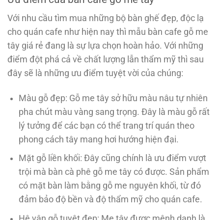
Với nhu cầu tìm mua những bộ bàn ghế đẹp, độc lạ
cho quán cafe như hiện nay thì mẫu bàn cafe gỗ me
tây giá rẻ đang là sự lựa chọn hoàn hảo. Với những
điểm đột phá cả về chất lượng lẫn thẩm mỹ thì sau
đây sẽ là những ưu điểm tuyệt vời của chúng:
Màu gỗ đẹp: Gỗ me tây sở hữu màu nâu tự nhiên
pha chút màu vàng sang trọng. Đây là màu gỗ rất
lý tưởng để các bạn có thể trang trí quán theo
phong cách tây mang hơi hướng hiện đại.
Mặt gỗ liền khối: Đây cũng chính là ưu điểm vượt
trội mà bàn cà phê gỗ me tây có được. Sản phẩm
có mặt bàn làm bằng gỗ me nguyên khối, từ đó
đảm bảo độ bền và độ thẩm mỹ cho quán cafe.
Hệ vân gỗ tuyệt đẹp: Me tây được mệnh danh là