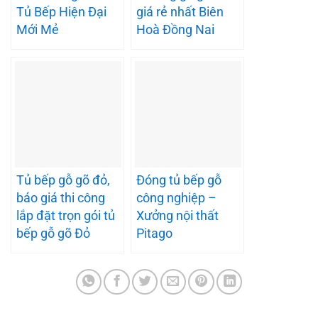
Tủ Bếp Hiện Đại
giá rẻ nhất Biên
Mới Mẻ
Hoà Đồng Nai
Tủ bếp gỗ gõ đỏ,
Đóng tủ bếp gỗ
báo giá thi công
công nghiệp –
lắp đặt trọn gói tủ
Xưởng nội thất
bếp gỗ gõ Đỏ
Pitago