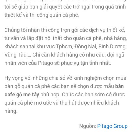
tôi sẽ giúp bạn giải quyết các trở ngại trong quá trình
thiết kế và thi công quán cà phê.
Chúng tôi nhận thi công trọn gói các dịch vụ thiết kế,
tư vấn và lắp đặt nội thất cho quán cà phê, nhà hàng,
khách sạn tại khu vực Tphcm, Đồng Nai, Bình Dương,
Vũng Tàu,… Chỉ cần khách hàng có nhu cầu, đội ngũ
nhân viên của Pitago sẽ phục vụ tận tình nhất.
Hy vọng với những chia sẻ về kinh nghiệm chọn mua
bàn gỗ quán cà phê các bạn sẽ chọn được mẫu
bàn
cafe gỗ me tây
phù hợp. Chúc các bạn sớm có được
quán cà phê mơ ước và thu hút được nhiều khách
hàng.
Nguồn:
Pitago Group