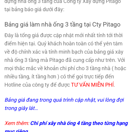
dựng nhà ống 3 tầng của Công ty Xây dựng Pitago
tại bảng báo giá dưới đây:
Bảng giá làm nhà ống 3 tầng tại Cty Pitago
Đây là tổng giá được cập nhật mới nhất tính tới thời
điểm hiện tại. Quý khách hoàn toàn có thể yên tâm
về độ chính xác và tính minh bạch của bảng giá xây
nhà ống 3 tầng mà Pitago đã cung cấp như trên. Với
mọi thắc mắc về khoản chi phí cho 3 tầng nhà ( hoặc
nhiều tầng, ít tầng hơn ) có thể gọi trực tiếp đến
Hotline của công ty để được
TƯ VẤN MIỄN PHÍ
.
Bảng giá đang trong quá trình cập nhật, vui lòng đợi
trong giây lát…
Xem thêm:
Chi phí xây nhà ống 4 tầng
theo từng hạng
mục riêng