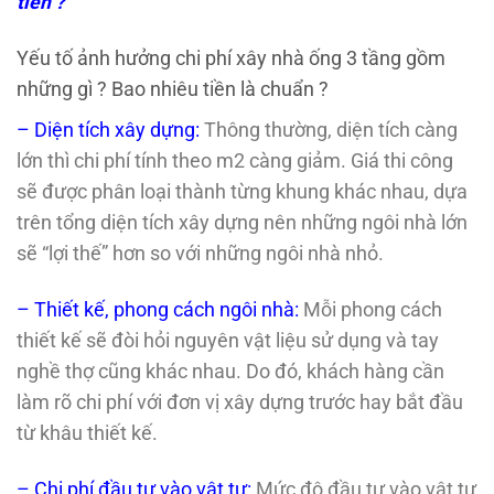
tiền ?
Yếu tố ảnh hưởng chi phí xây nhà ống 3 tầng gồm
những gì ? Bao nhiêu tiền là chuẩn ?
– Diện tích xây dựng:
Thông thường, diện tích càng
lớn thì chi phí tính theo m2 càng giảm. Giá thi công
sẽ được phân loại thành từng khung khác nhau, dựa
trên tổng diện tích xây dựng nên những ngôi nhà lớn
sẽ “lợi thế” hơn so với những ngôi nhà nhỏ.
– Thiết kế, phong cách ngôi nhà:
Mỗi phong cách
thiết kế sẽ đòi hỏi nguyên vật liệu sử dụng và tay
nghề thợ cũng khác nhau. Do đó, khách hàng cần
làm rõ chi phí với đơn vị xây dựng trước hay bắt đầu
từ khâu thiết kế.
– Chi phí đầu tư vào vật tư:
Mức độ đầu tư vào vật tư