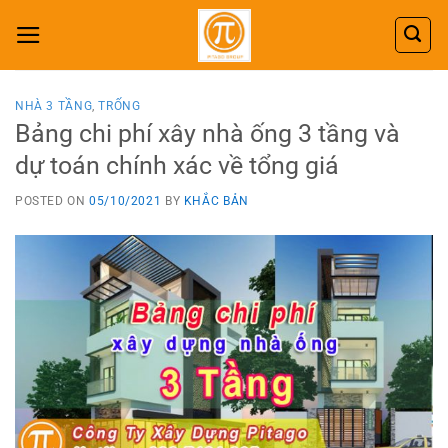
Skip
to
content
NHÀ 3 TẦNG
,
TRỐNG
Bảng chi phí xây nhà ống 3 tầng và
dự toán chính xác về tổng giá
POSTED ON
05/10/2021
BY
KHẮC BẢN