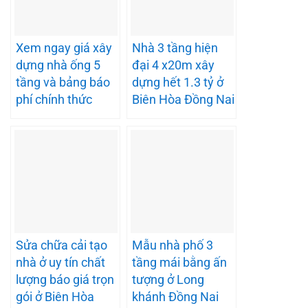
Xem ngay giá xây
Nhà 3 tầng hiện
dựng nhà ống 5
đại 4 x20m xây
tầng và bảng báo
dựng hết 1.3 tỷ ở
phí chính thức
Biên Hòa Đồng Nai
Sửa chữa cải tạo
Mẫu nhà phố 3
nhà ở uy tín chất
tầng mái bằng ấn
lượng báo giá trọn
tượng ở Long
gói ở Biên Hòa
khánh Đồng Nai