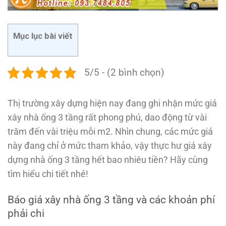
Mục lục bài viết
5/5 - (2 bình chọn)
Thị trường xây dựng hiện nay đang ghi nhận mức giá
xây nhà ống 3 tầng rất phong phú, dao động từ vài
trăm đến vài triệu mỗi m2. Nhìn chung, các mức giá
này đang chỉ ở mức tham khảo, vậy thực hư giá xây
dựng nhà ống 3 tầng hết bao nhiêu tiền? Hãy cùng
tìm hiểu chi tiết nhé!
Báo giá xây nhà ống 3 tầng và các khoản phí
phải chi