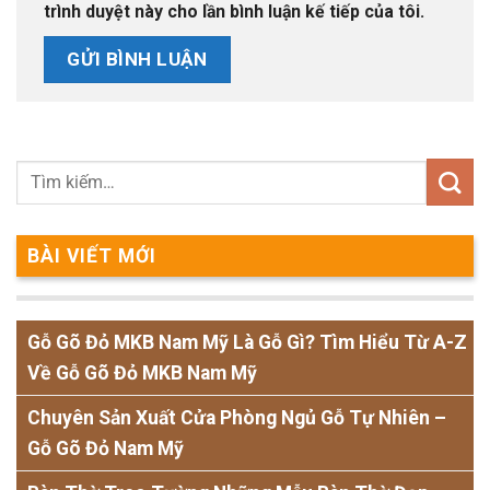
trình duyệt này cho lần bình luận kế tiếp của tôi.
BÀI VIẾT MỚI
Gỗ Gõ Đỏ MKB Nam Mỹ Là Gỗ Gì? Tìm Hiểu Từ A-Z
Về Gỗ Gõ Đỏ MKB Nam Mỹ
Chuyên Sản Xuất Cửa Phòng Ngủ Gỗ Tự Nhiên –
Gỗ Gõ Đỏ Nam Mỹ