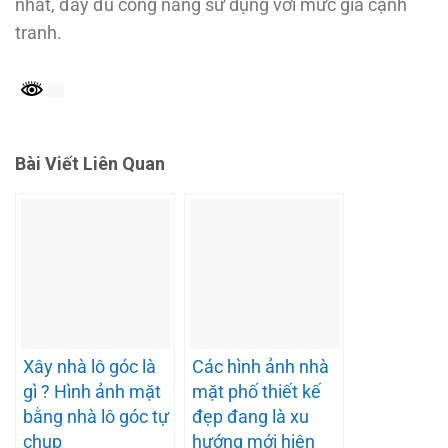
nhất, đầy đủ công năng sử dụng với mức giá cạnh
tranh.
Bài Viết Liên Quan
Xây nhà lô góc là
Các hình ảnh nhà
gì ? Hình ảnh mặt
mặt phố thiết kế
bằng nhà lô góc tự
đẹp đang là xu
chụp
hướng mới hiện