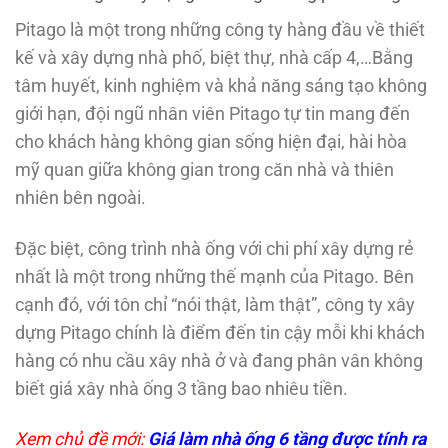
Pitago là một trong những công ty hàng đầu về thiết
kế và xây dựng nhà phố, biệt thự, nhà cấp 4,…Bằng
tâm huyết, kinh nghiệm và khả năng sáng tạo không
giới hạn, đội ngũ nhân viên Pitago tự tin mang đến
cho khách hàng không gian sống hiện đại, hài hòa
mỹ quan giữa không gian trong căn nhà và thiên
nhiên bên ngoài.
Đặc biệt, công trình nhà ống với chi phí xây dựng rẻ
nhất là một trong những thế mạnh của Pitago. Bên
cạnh đó, với tôn chỉ “nói thật, làm thật”, công ty xây
dựng Pitago chính là điểm đến tin cậy mỗi khi khách
hàng có nhu cầu xây nhà ở và đang phân vân không
biết giá xây nhà ống 3 tầng bao nhiêu tiền.
Xem chủ đề mới:
Giá làm nhà ống 6 tầng
được tính ra