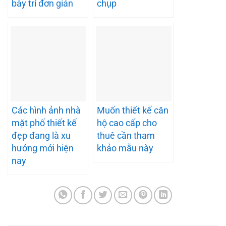
bày trí đơn giản
chụp
Các hình ảnh nhà
Muốn thiết kế căn
mặt phố thiết kế
hộ cao cấp cho
đẹp đang là xu
thuê cần tham
hướng mới hiện
khảo mẫu này
nay