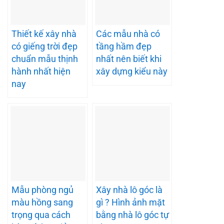
Thiết kế xây nhà
Các mẫu nhà có
có giếng trời đẹp
tầng hầm đẹp
chuẩn mẫu thịnh
nhất nên biết khi
hành nhất hiện
xây dựng kiểu này
nay
Mẫu phòng ngủ
Xây nhà lô góc là
màu hồng sang
gì ? Hình ảnh mặt
trọng qua cách
bằng nhà lô góc tự