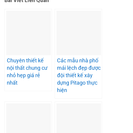
Bài Viết Liên Quan
Chuyên thiết kế
Các mẫu nhà phố
nội thất chung cư
mái lệch đẹp được
nhỏ hẹp giá rẻ
đội thiết kế xây
nhất
dựng Pitago thực
hiện