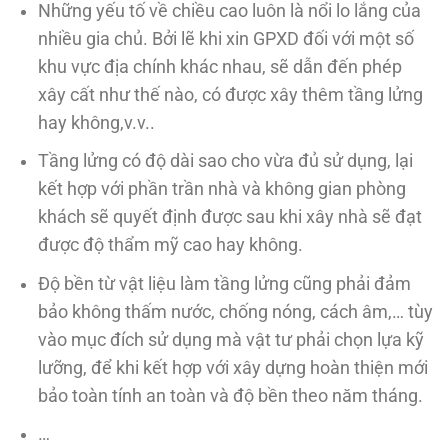
Những yếu tố về chiều cao luôn là nổi lo lắng của
nhiều gia chủ. Bởi lẽ khi xin GPXD đối với một số
khu vực địa chính khác nhau, sẽ dẫn đến phép
xây cất như thế nào, có được xây thêm tầng lửng
hay không,v.v..
Tầng lửng có độ dài sao cho vừa đủ sử dụng, lại
kết hợp với phần trần nhà và không gian phòng
khách sẽ quyết định được sau khi xây nhà sẽ đạt
được độ thẩm mỹ cao hay không.
Độ bền từ vật liệu làm tầng lửng cũng phải đảm
bảo không thấm nước, chống nóng, cách âm,… tùy
vào mục đích sử dụng mà vật tư phải chọn lựa kỹ
lưỡng, để khi kết hợp với xây dựng hoàn thiện mới
bảo toàn tính an toàn và độ bền theo năm tháng.
…