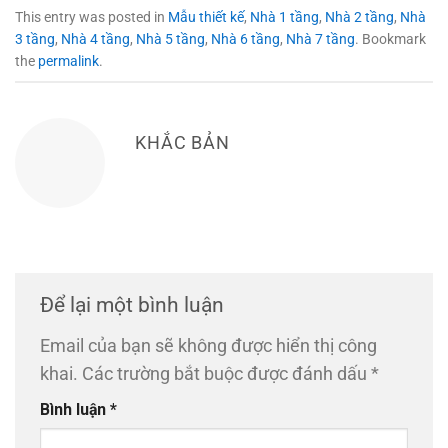
This entry was posted in
Mẫu thiết kế
,
Nhà 1 tầng
,
Nhà 2 tầng
,
Nhà
3 tầng
,
Nhà 4 tầng
,
Nhà 5 tầng
,
Nhà 6 tầng
,
Nhà 7 tầng
. Bookmark
the
permalink
.
KHẮC BẢN
Để lại một bình luận
Email của bạn sẽ không được hiển thị công
khai.
Các trường bắt buộc được đánh dấu
*
Bình luận
*