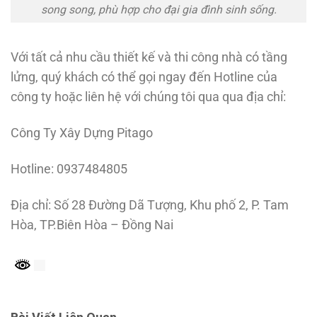
song song, phù hợp cho đại gia đình sinh sống.
Với tất cả nhu cầu thiết kế và thi công nhà có tầng
lửng, quý khách có thể gọi ngay đến Hotline của
công ty hoặc liên hệ với chúng tôi qua qua địa chỉ:
Công Ty Xây Dựng Pitago
Hotline: 0937484805
Địa chỉ: Số 28 Đường Dã Tượng, Khu phố 2, P. Tam
Hòa, TP.Biên Hòa – Đồng Nai