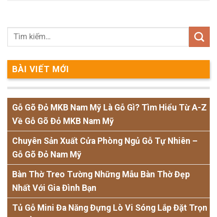
BÀI VIẾT MỚI
Gỗ Gõ Đỏ MKB Nam Mỹ Là Gỗ Gì? Tìm Hiểu Từ A-Z
Về Gỗ Gõ Đỏ MKB Nam Mỹ
Chuyên Sản Xuất Cửa Phòng Ngủ Gỗ Tự Nhiên –
Gỗ Gõ Đỏ Nam Mỹ
Bàn Thờ Treo Tường Những Mẫu Bàn Thờ Đẹp
Nhất Với Gia Đình Bạn
Tủ Gỗ Mini Đa Năng Đựng Lò Vi Sóng Lắp Đặt Trọn