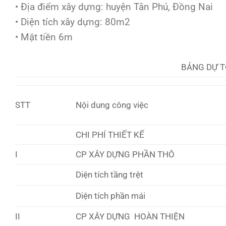
• Địa điểm xây dựng: huyện Tân Phú, Đồng Nai
• Diện tích xây dựng: 80m2
• Mặt tiền 6m
BẢNG DỰ T
STT
Nội dung công việc
CHI PHÍ THIẾT KẾ
I
CP XÂY DỰNG PHẦN THÔ
Diện tích tầng trệt
Diện tích phần mái
II
CP XÂY DỰNG HOÀN THIỆN