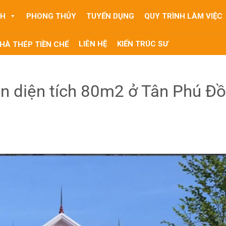
NH
PHONG THỦY
TUYỂN DỤNG
QUY TRÌNH LÀM VIỆC
LIÊN HỆ
KIẾN TRÚC SƯ
HÀ THÉP TIỀN CHẾ
n diện tích 80m2 ở Tân Phú Đ