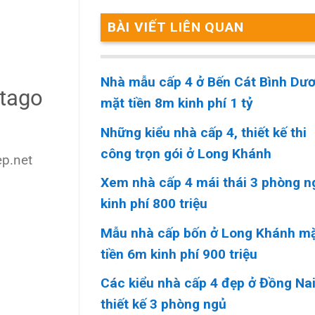
BÀI VIẾT LIÊN QUAN
Nhà mẫu cấp 4 ở Bến Cát Bình Dư
itago
mặt tiền 8m kinh phí 1 tỷ
Những kiểu nhà cấp 4, thiết kế thi
công trọn gói ở Long Khánh
ep.net
Xem nhà cấp 4 mái thái 3 phòng n
kinh phí 800 triệu
Mẫu nhà cấp bốn ở Long Khánh m
tiền 6m kinh phí 900 triệu
Các kiểu nhà cấp 4 đẹp ở Đồng Na
thiết kế 3 phòng ngủ