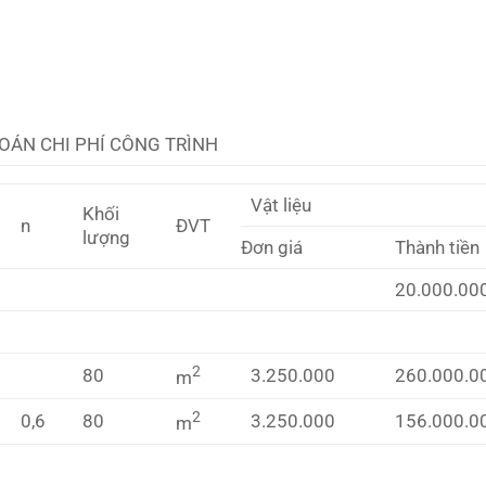
OÁN CHI PHÍ CÔNG TRÌNH
Vật liệu
Khối
n
ĐVT
lượng
Đơn giá
Thành tiền
20.000.00
2
80
3.250.000
260.000.0
m
2
0,6
80
3.250.000
156.000.0
m