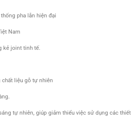
thống pha lẫn hiện đại
Việt Nam
kẻ joint tinh tế.
chất liệu gỗ tự nhiên
àng.
ng tự nhiên, giúp giảm thiểu việc sử dụng các thiết 