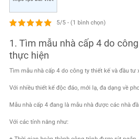
5/5 - (1 bình chọn)
1. Tìm mẫu nhà cấp 4 do công 
thực hiện
Tìm mẫu nhà cấp 4 do công ty thiết kế và đầu tư 
Với nhiều thiết kế độc đáo, mới lạ, đa dạng về p
Mẫu nhà cấp 4 đang là mẫu nhà được các nhà đầu 
Với các tính năng như:
+ Thời gian hoàn thành công trình được rút ngắn