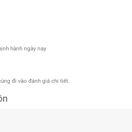
thịnh hành ngày nay
ng đi vào đánh giá chi tiết.
ôn