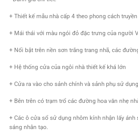
+ Thiết kế mẫu nhà cấp 4 theo phong cách truyền 
+ Mái thái với màu ngói đỏ đặc trưng của người 
+ Nổi bật trên nền sơn trắng trang nhã, các đường 
+ Hệ thống cửa của ngôi nhà thiết kế khá lớn
+ Cửa ra vào cho sảnh chính và sảnh phụ sử dụng 
+ Bên trên có trạm trổ các đường hoa văn nhẹ nh
+ Các ô cửa sổ sử dụng nhôm kính nhận lấy ánh sá
sáng nhân tạo.