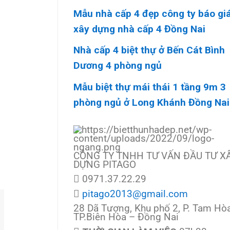
Mẫu nhà cấp 4 đẹp công ty báo gi
xây dựng nhà cấp 4 Đồng Nai
Nhà cấp 4 biệt thự ở Bến Cát Bình
Dương 4 phòng ngủ
Mẫu biệt thự mái thái 1 tầng 9m 3
phòng ngủ ở Long Khánh Đồng Nai
CÔNG TY TNHH TƯ VẤN ĐẦU TƯ X
DỰNG PITAGO
0971.37.22.29
pitago2013@gmail.com
28 Dã Tượng, Khu phố 2, P. Tam Hòa
TP.Biên Hòa – Đồng Nai