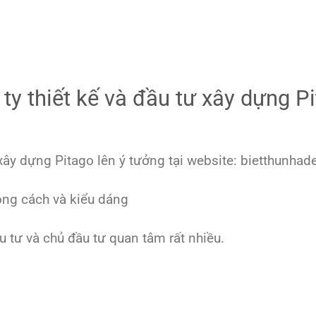
ty thiết kế và đầu tư xây dựng P
xây dựng Pitago lên ý tưởng tại website: bietthunhad
hong cách và kiểu dáng
tư và chủ đầu tư quan tâm rất nhiều.