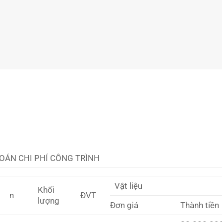
OÁN CHI PHÍ CÔNG TRÌNH
Vật liệu
Khối
n
ĐVT
lượng
Đơn giá
Thành tiền