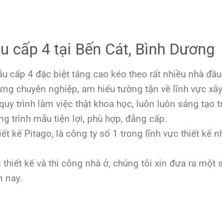
ẫu cấp 4 tại Bến Cát, Bình Dương
u cấp 4 đặc biệt tăng cao kéo theo rất nhiều nhà đầu
dựng chuyên nghiệp, am hiểu tường tận về lĩnh vực xâ
quy trình làm việc thật khoa học, luôn luôn sáng tạo 
ng trình mẫu tiện lợi, phù hợp, đẳng cấp.
ết kế Pitago, là công ty số 1 trong lĩnh vực thiết kế nh
iết kế và thi công nhà ở, chúng tôi xin đưa ra một s
 nay.