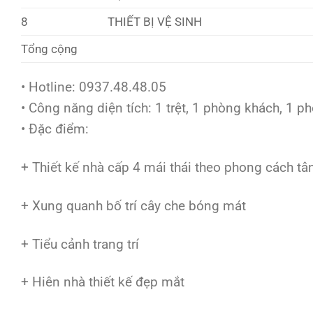
8
THIẾT BỊ VỆ SINH
Tổng cộng
• Hotline: 0937.48.48.05
• Công năng diện tích: 1 trệt, 1 phòng khách, 1 ph
• Đặc điểm:
+ Thiết kế nhà cấp 4 mái thái theo phong cách tâ
+ Xung quanh bố trí cây che bóng mát
+ Tiểu cảnh trang trí
+ Hiên nhà thiết kế đẹp mắt