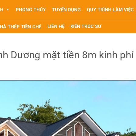
NH
PHONG THỦY
TUYỂN DỤNG
QUY TRÌNH LÀM VIỆC
LIÊN HỆ
KIẾN TRÚC SƯ
HÀ THÉP TIỀN CHẾ
h Dương mặt tiền 8m kinh phí 