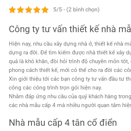
5/5 - (2 bình chọn)
Công ty tư vấn thiết kế nhà m
Hiện nay, nhu cầu xây dựng nhà ở, thiết kế nhà mẫ
dựng ra đời. Để tìm kiếm được nhà thiết kế xây 
quả là khó khăn, đòi hỏi trình độ chuyên môn tốt, 
phong cách thiết kế, mới có thể cho ra đời các cô
Xin giới thiệu tới các bạn công ty tư vấn đầu tư thi
công các công trình trọn gói hiện nay.
Nhằm đáp ứng nhu cầu của quý khách hàng trong th
các nhà mẫu cấp 4 mà nhiều người quan tâm hiện
Nhà mẫu cấp 4 tân cổ điển