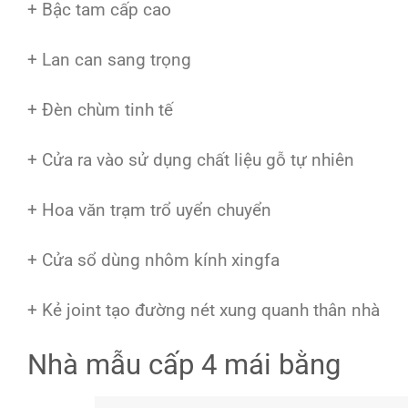
+ Bậc tam cấp cao
+ Lan can sang trọng
+ Đèn chùm tinh tế
+ Cửa ra vào sử dụng chất liệu gỗ tự nhiên
+ Hoa văn trạm trổ uyển chuyển
+ Cửa sổ dùng nhôm kính xingfa
+ Kẻ joint tạo đường nét xung quanh thân nhà
Nhà mẫu cấp 4 mái bằng