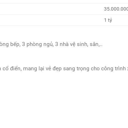
35.000.00
1 tỷ
òng bếp, 3 phòng ngủ, 3 nhà vệ sinh, sân,..
n cổ điển, mang lại vẻ đẹp sang trọng cho công trình