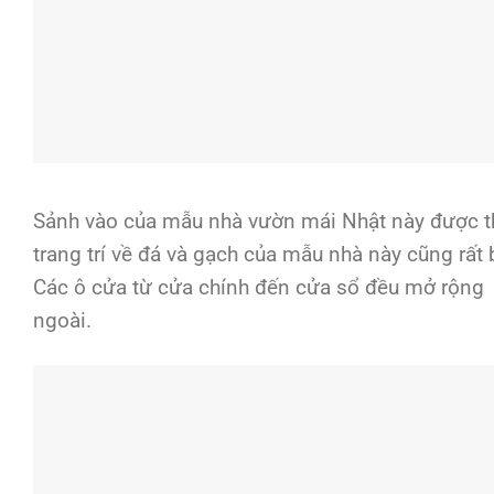
Sảnh vào của mẫu nhà vườn mái Nhật này được thiế
trang trí về đá và gạch của mẫu nhà này cũng rất
Các ô cửa từ cửa chính đến cửa sổ đều mở rộng 
ngoài.