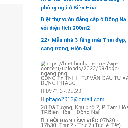
phòng ngủ ở Biên Hòa
Biệt thự vườn đẳng cấp ở Đồng Nai
với diện tích 200m2
22+ Mẫu nhà 3 tầng mái Thái đẹp,
sang trọng, Hiện Đại
CÔNG TY TNHH TƯ VẤN ĐẦU TƯ X
DỰNG PITAGO
0971.37.22.29
pitago2013@gmail.com
28 Dã Tượng, Khu phố 2, P. Tam Hòa
TP.Biên Hòa – Đồng Nai
THỜI GIAN LÀM VIỆC:
07h30 -
17h30: Thứ 2 - Thứ 7 (Trừ lễ, Tết)