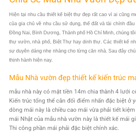
Hiện tại nhu cầu thiết kế biệt thự đẹp
rất cao vì ai cũng
của gia chủ về nhu cầu sử dụng, thế đất và tài chính đầu tư
Đồng Nai, Bình Dương, Thành phố Hồ Chí Minh, chúng tôi t
thự vườn, nhà phố, Biệt Thự hay dinh thự. Các thiết kế
sự duyên dáng nhẹ nhàng cho từng căn nhà. Sau đây chún
thịnh hành hiện nay.
Mẫu Nhà vườn đẹp thiết kế kiến trúc m
mẫu nhà này có mặt tiền 14m chia thành 4 lưới c
Kiến trúc tổng thể cân đối điểm nhấn đặc biệt ở 
dòng mái này là chiều cao mái vừa phải tiết kiệm 
mái Nhật của mẫu nhà vườn này là thiết kế mái gia
Thi công phần mái phải đặc biệt chính xác.