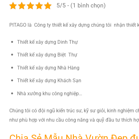
5/5 - (1 bình chọn)
PITAGO là Công ty thiết kế xây dựng chúng tôi nhận thiết kế
Thiết kế xây dựng Dinh Thự
Thiết kế xây dựng Biệt Thự
Thiết kế xây dựng Nhà Hàng
Thiết kế xây dựng Khách Sạn
Nhà xưởng khu công nghiệp…
Chúng tôi có đội ngũ kiến trúc sư, kỹ sư giỏi, kinh nghi
như phù hợp với nhu cầu công năng và quỹ đầu tư thích hợ
Chia Sẻ Mẫu Nhà Vườn Đẹp đư