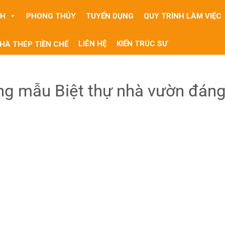
NH
PHONG THỦY
TUYỂN DỤNG
QUY TRÌNH LÀM VIỆC
LIÊN HỆ
KIẾN TRÚC SƯ
HÀ THÉP TIỀN CHẾ
ng mẫu Biệt thự nhà vườn đán