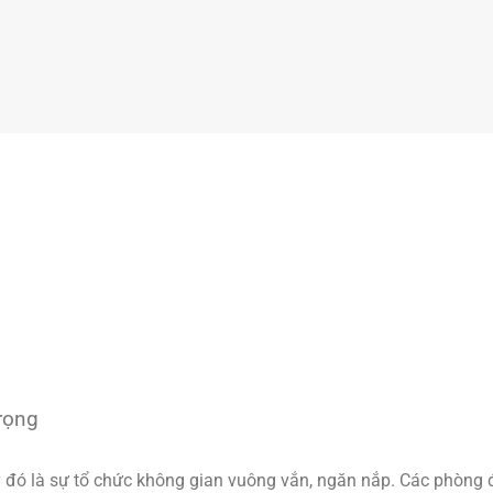
trọng
 đó là sự tổ chức không gian vuông vắn, ngăn nắp. Các phòng 