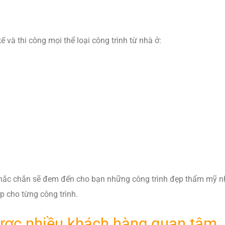
 và thi công mọi thể loại công trình từ nhà ở:
ệm chắc chắn sẽ đem đến cho bạn những công trình đẹp thẩm mỹ 
p cho từng công trình.
ợc nhiều khách hàng quan tâm