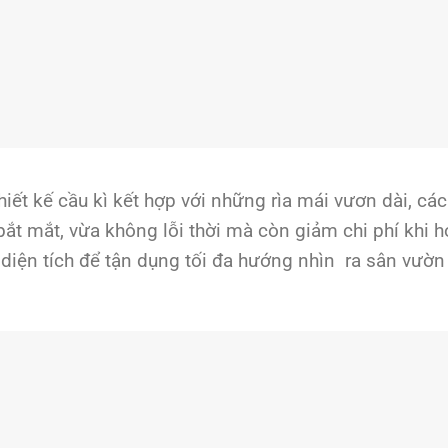
t kế cầu kì kết hợp với những rìa mái vươn dài, các 
 bắt mắt, vừa không lỗi thời mà còn giảm chi phí khi h
diện tích để tận dụng tối đa hướng nhìn ra sân vườn