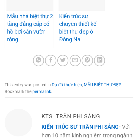
Mẫu nhà biệt thự 2
Kiến trúc sư
tầng đẳng cấp có
chuyên thiết kế
hồ bơi sân vườn
biệt thự đẹp ở
rộng
Đồng Nai
This entry was posted in
Dự đã thực hiện
,
MẪU BIỆT THỰ ĐẸP
.
Bookmark the
permalink
.
KTS. TRẦN PHI SÁNG
KIẾN TRÚC SƯ TRẦN PHI SÁNG
-
Với
hơn 10 năm kinh nghiệm trong ngành