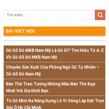
BÀI VIẾT MỚI
Gỗ Gõ Đỏ MKB Nam Mỹ Là Gỗ Gì? Tìm Hiểu Từ A-Z
Về Gỗ Gõ Đỏ MKB Nam Mỹ
Chuyên Sản Xuất Cửa Phòng Ngủ Gỗ Tự Nhiên –
Gỗ Gõ Đỏ Nam Mỹ
Bàn Thờ Treo Tường Những Mẫu Bàn Thờ Đẹp
Nhất Với Gia Đình Bạn
Tủ Gỗ Mini Đa Năng Đựng Lò Vi Sóng Lắp Đặt Trọn
Gói Ở Hồ Chí Minh