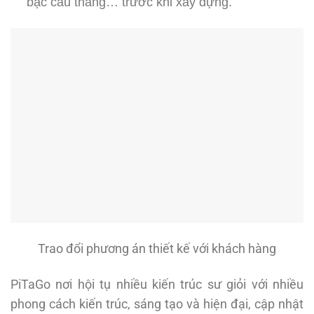
bậc cầu thang… trước khi xây dựng.
Trao đổi phương án thiết kế với khách hàng
PiTaGo nơi hội tụ nhiều kiến trúc sư giỏi với nhiều
phong cách kiến trúc, sáng tạo và hiện đại, cập nhật