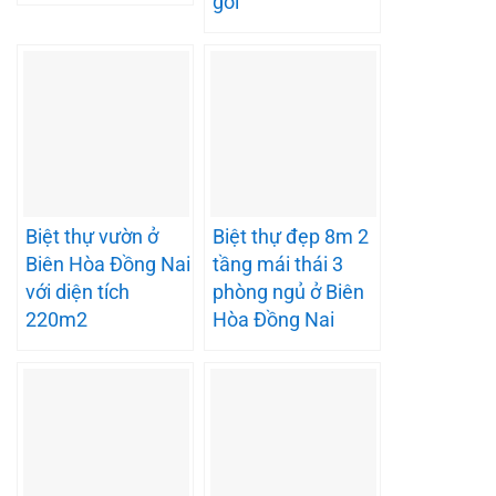
gói
Biệt thự vườn ở
Biệt thự đẹp 8m 2
Biên Hòa Đồng Nai
tầng mái thái 3
với diện tích
phòng ngủ ở Biên
220m2
Hòa Đồng Nai