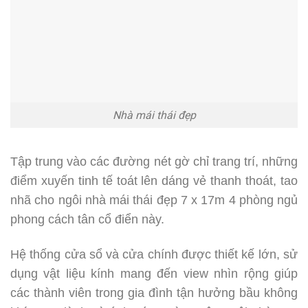
Nhà mái thái đẹp
Tập trung vào các đường nét gờ chỉ trang trí, những
điểm xuyến tinh tế toát lên dáng vẻ thanh thoát, tao
nhã cho ngôi nhà mái thái đẹp 7 x 17m 4 phòng ngủ
phong cách tân cổ điển này.
Hệ thống cửa sổ và cửa chính được thiết kế lớn, sử
dụng vật liệu kính mang đến view nhìn rộng giúp
các thành viên trong gia đình tận hưởng bầu không