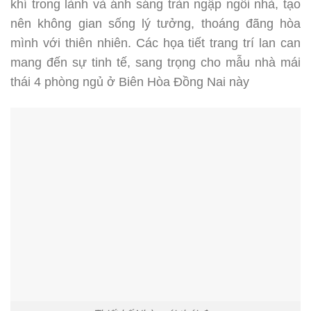
khí trong lành và ánh sáng tràn ngập ngôi nhà, tạo
nên không gian sống lý tưởng, thoáng đãng hòa
mình với thiên nhiên. Các họa tiết trang trí lan can
mang đến sự tinh tế, sang trọng cho mẫu nhà mái
thái 4 phòng ngủ ở Biên Hòa Đồng Nai này