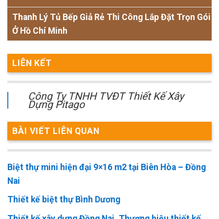
Thanh Lý Tủ Bếp Giả Rẻ Thi Công Lắp Đặt Trọn Gói
Ở Hồ Chí Minh
LIÊN KẾT
Công Ty TNHH TVĐT Thiết Kế Xây
Dựng Pitago
BÀI VIẾT LIÊN QUAN
Biệt thự mini hiện đại 9×16 m2 tại Biên Hòa – Đồng
Nai
Thiết kế biệt thự Bình Dương
Thiết kế xây dựng Đồng Nai. Thương hiệu thiết kế