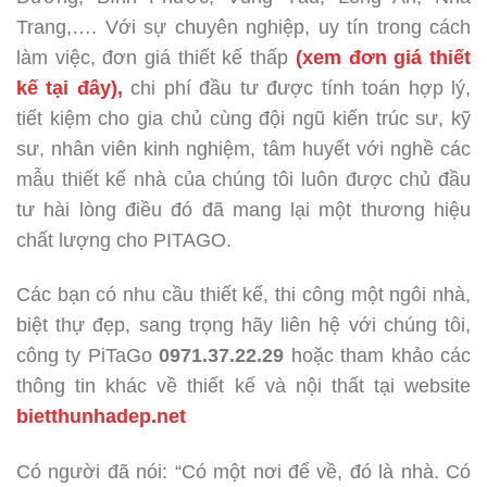
Trang,…. Với sự chuyên nghiệp, uy tín trong cách
làm việc, đơn giá thiết kế thấp
(
xem đơn giá thiết
kế tại đây
),
chi phí đầu tư được tính toán hợp lý,
tiết kiệm cho gia chủ cùng đội ngũ kiến trúc sư, kỹ
sư, nhân viên kinh nghiệm, tâm huyết với nghề các
mẫu thiết kế nhà của chúng tôi luôn được chủ đầu
tư hài lòng điều đó đã mang lại một thương hiệu
chất lượng cho PITAGO.
Các bạn có nhu cầu thiết kế, thi công một ngôi nhà,
biệt thự đẹp, sang trọng hãy liên hệ với chúng tôi,
công ty PiTaGo
0971.37.22.29
hoặc tham khảo các
thông tin khác về thiết kế và nội thất tại website
bietthunhadep.net
Có người đã nói: “Có một nơi để về, đó là nhà. Có