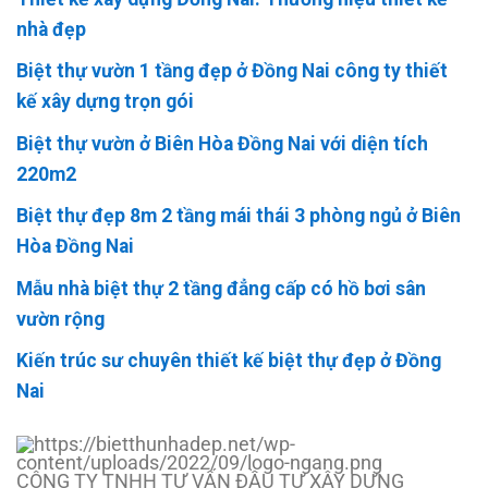
nhà đẹp
Biệt thự vườn 1 tầng đẹp ở Đồng Nai công ty thiết
kế xây dựng trọn gói
Biệt thự vườn ở Biên Hòa Đồng Nai với diện tích
220m2
Biệt thự đẹp 8m 2 tầng mái thái 3 phòng ngủ ở Biên
Hòa Đồng Nai
Mẫu nhà biệt thự 2 tầng đẳng cấp có hồ bơi sân
vườn rộng
Kiến trúc sư chuyên thiết kế biệt thự đẹp ở Đồng
Nai
CÔNG TY TNHH TƯ VẤN ĐẦU TƯ XÂY DỰNG