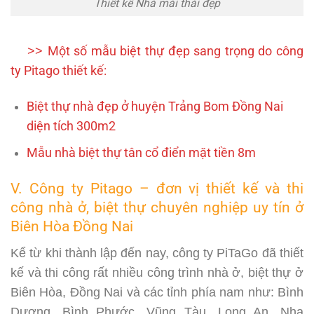
Thiết kế Nhà mái thái đẹp
>>
Một số mẫu biệt thự đẹp sang trọng do công
ty Pitago thiết kế:
Biệt thự nhà đẹp ở huyện Trảng Bom Đồng Nai
diện tích 300m2
Mẫu nhà biệt thự tân cổ điển mặt tiền 8m
V. Công ty Pitago – đơn vị thiết kế và thi
công nhà ở, biệt thự chuyên nghiệp uy tín ở
Biên Hòa Đồng Nai
Kể từ khi thành lập đến nay, công ty PiTaGo đã thiết
kế và thi công rất nhiều công trình nhà ở, biệt thự ở
Biên Hòa, Đồng Nai và các tỉnh phía nam như: Bình
Dương, Bình Phước, Vũng Tàu, Long An, Nha