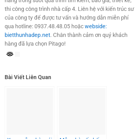
hàng trong suốt quá trình tìm kiếm, báo giá, thiết kế,
thi công công trình nhà cấp 4. Liên hệ với kiến trúc sư
của công ty để được tư vấn và hướng dẫn miễn phí
qua hotline: 0937.48.48.05 hoặc
webside:
bietthunhadep.net
. Chân thành cảm ơn quý khách
hàng đã lựa chọn Pitago!
Bài Viết Liên Quan