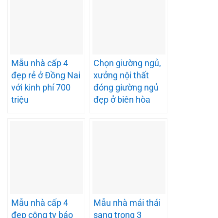
Mẫu nhà cấp 4
Chọn giường ngủ,
đẹp rẻ ở Đồng Nai
xưởng nội thất
với kinh phí 700
đóng giường ngủ
triệu
đẹp ở biên hòa
Mẫu nhà cấp 4
Mẫu nhà mái thái
đẹp công ty báo
sang trọng 3