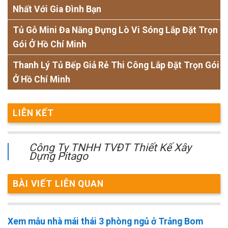
Nhất Với Gia Đình Bạn
Tủ Gỗ Mini Đa Năng Đựng Lò Vi Sóng Lắp Đặt Trọn
Gói Ở Hồ Chí Minh
Thanh Lý Tủ Bếp Giả Rẻ Thi Công Lắp Đặt Trọn Gói
Ở Hồ Chí Minh
LIÊN KẾT
Công Ty TNHH TVĐT Thiết Kế Xây
Dựng Pitago
BÀI VIẾT LIÊN QUAN
Xem mẫu nhà mái thái 3 phòng ngủ ở Trảng Bom