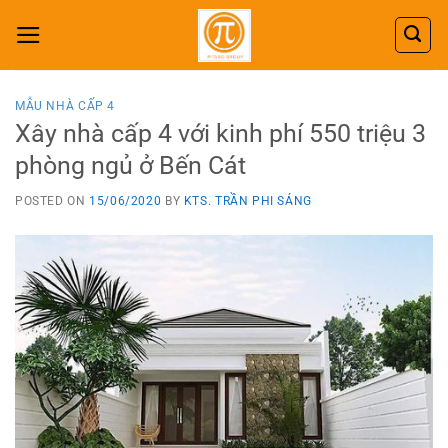
Skip
to
content
MẪU NHÀ CẤP 4
Xây nhà cấp 4 với kinh phí 550 triệu 3
phòng ngủ ở Bến Cát
POSTED ON
15/06/2020
BY
KTS. TRẦN PHI SÁNG