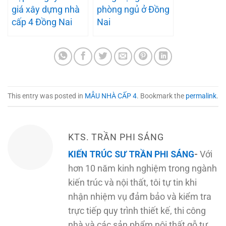
giá xây dựng nhà
phòng ngủ ở Đồng
cấp 4 Đồng Nai
Nai
This entry was posted in
MẪU NHÀ CẤP 4
. Bookmark the
permalink
.
KTS. TRẦN PHI SÁNG
KIẾN TRÚC SƯ TRẦN PHI SÁNG
-
Với
hơn 10 năm kinh nghiệm trong ngành
kiến trúc và nội thất, tôi tự tin khi
nhận nhiệm vụ đảm bảo và kiểm tra
trực tiếp quy trình thiết kế, thi công
nhà và các sản phẩm nội thất gỗ tự