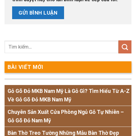
BÀI VIẾT MỚI
Gỗ Gõ Đỏ MKB Nam Mỹ Là Gỗ Gì? Tìm Hiểu Từ A-Z
Về Gỗ Gõ Đỏ MKB Nam Mỹ
Chuyên Sản Xuất Cửa Phòng Ngủ Gỗ Tự Nhiên –
Gỗ Gõ Đỏ Nam Mỹ
Bàn Thờ Treo Tường Những Mẫu Bàn Thờ Đẹp