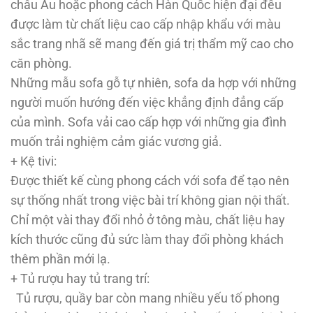
châu Âu hoặc phong cách Hàn Quốc hiện đại đều
được làm từ chất liệu cao cấp nhập khẩu với màu
sắc trang nhã sẽ mang đến giá trị thẩm mỹ cao cho
căn phòng.
Những mẫu sofa gỗ tự nhiên, sofa da hợp với những
người muốn hướng đến việc khẳng định đẳng cấp
của mình. Sofa vải cao cấp hợp với những gia đình
muốn trải nghiệm cảm giác vương giả.
+ Kệ tivi:
Được thiết kế cùng phong cách với sofa để tạo nên
sự thống nhất trong việc bài trí không gian nội thất.
Chỉ một vài thay đổi nhỏ ở tông màu, chất liệu hay
kích thước cũng đủ sức làm thay đổi phòng khách
thêm phần mới lạ.
+ Tủ rượu hay tủ trang trí:
Tủ rượu, quầy bar còn mang nhiều yếu tố phong