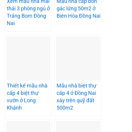
Xem mẫu nhà mái
Mẫu nhà cấp bốn
thái 3 phòng ngủ ở
gác lửng 50m2 ở
Trảng Bom Đồng
Biên Hòa Đồng Nai
Nai
Thiết kế mẫu nhà
Mẫu nhà biệt thự
cấp 4 biệt thự
cấp 4 ở Đồng Nai
vườn ở Long
xây trên quỹ đất
Khánh
500m2