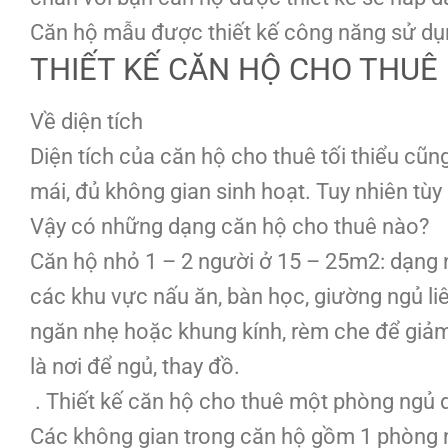
Căn hộ mẫu được thiết kế công năng sử dụ
THIẾT KẾ CĂN HỘ CHO THUÊ
Về diện tích
Diện tích của căn hộ cho thuê tối thiểu cũ
mái, đủ không gian sinh hoạt. Tuy nhiên tù
Vậy có những dạng căn hộ cho thuê nào?
Căn hộ nhỏ 1 – 2 người ở 15 – 25m2: dạng n
các khu vực nấu ăn, bàn học, giường ngủ li
ngăn nhẹ hoặc khung kính, rèm che để giảm
là nơi để ngủ, thay đồ.
. Thiết kế căn hộ cho thuê một phòng ngủ d
Các không gian trong căn hộ gồm 1 phòng ng