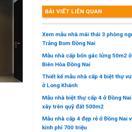
BÀI VIẾT LIÊN QUAN
Xem mẫu nhà mái thái 3 phòng ng
Trảng Bom Đồng Nai
Mẫu nhà cấp bốn gác lửng 50m2 ở
Biên Hòa Đồng Nai
Thiết kế mẫu nhà cấp 4 biệt thự v
ở Long Khánh
Mẫu nhà biệt thự cấp 4 ở Đồng Nai
xây trên quỹ đất 500m2
Mẫu nhà cấp 4 đẹp rẻ ở Đồng Nai v
kinh phí 700 triệu