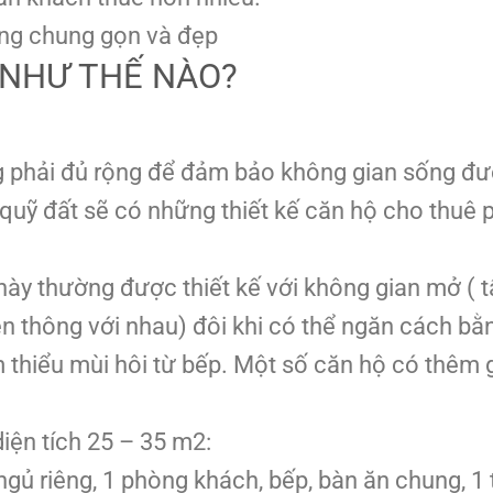
ng chung gọn và đẹp
 NHƯ THẾ NÀO?
ng phải đủ rộng để đảm bảo không gian sống đư
y quỹ đất sẽ có những thiết kế căn hộ cho thuê 
ày thường được thiết kế với không gian mở ( t
ên thông với nhau) đôi khi có thể ngăn cách bằ
 thiểu mùi hôi từ bếp. Một số căn hộ có thêm 
iện tích 25 – 35 m2:
ủ riêng, 1 phòng khách, bếp, bàn ăn chung, 1 t