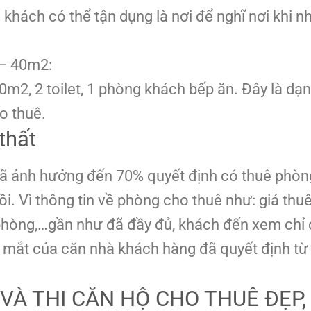
khách có thể tận dụng là nơi để nghĩ nơi khi n
 – 40m2:
m2, 2 toilet, 1 phòng khách bếp ăn. Đây là dạ
o thuê.
thất
đã ảnh hưởng đến 70% quyết định có thuê phòn
. Vì thông tin về phòng cho thuê như: giá thuê
g phòng,…gần như đã đầy đủ, khách đến xem chỉ
bắt mắt của căn nhà khách hàng đã quyết định từ 
 VÀ THI CĂN HỘ CHO THUÊ ĐẸP,