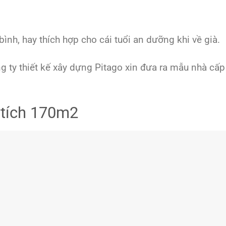
ình, hay thích hợp cho cái tuổi an dưỡng khi về già.
y thiết kế xây dựng Pitago xin đưa ra mẫu nhà cấp
 tích 170m2