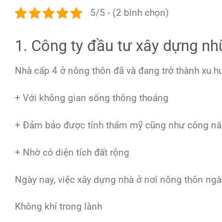
5/5 - (2 bình chọn)
1. Công ty đầu tư xây dựng n
Nhà cấp 4 ở nông thôn đã và đang trở thành xu hư
+ Với không gian sống thông thoáng
+ Đảm bảo được tính thẩm mỹ cũng như công năn
+ Nhờ có diện tích đất rộng
Ngày nay, việc xây dựng nhà ở nơi nông thôn ngà
Không khí trong lành