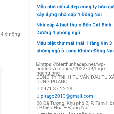
Mẫu nhà cấp 4 đẹp công ty báo gi
xây dựng nhà cấp 4 Đồng Nai
Nhà cấp 4 biệt thự ở Bến Cát Bình
Dương 4 phòng ngủ
 4 ở nông
Mẫu biệt thự mái thái 1 tầng 9m 3
phòng ngủ ở Long Khánh Đồng Nai
CÔNG TY TNHH TƯ VẤN ĐẦU TƯ X
DỰNG PITAGO
0971.37.22.29
pitago2013@gmail.com
28 Dã Tượng, Khu phố 2, P. Tam Hòa
TP.Biên Hòa – Đồng Nai