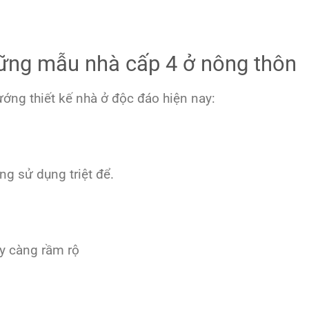
hững mẫu nhà cấp 4 ở nông thôn
ớng thiết kế nhà ở độc đáo hiện nay:
g sử dụng triệt để.
y càng rầm rộ