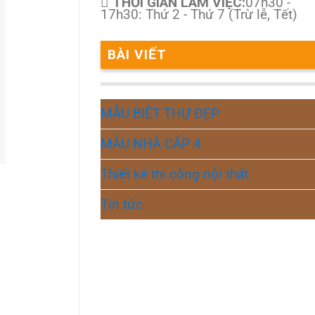
THỜI GIAN LÀM VIỆC:
07h30 -
17h30: Thứ 2 - Thứ 7 (Trừ lễ, Tết)
BÀI VIẾT
MẪU BIỆT THỰ ĐẸP
MẪU NHÀ CẤP 4
Thiết kế thi công nội thất
Tin tức