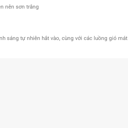
ên nên sơn trắng
nh sáng tự nhiên hắt vào, cùng với các luồng gió mát