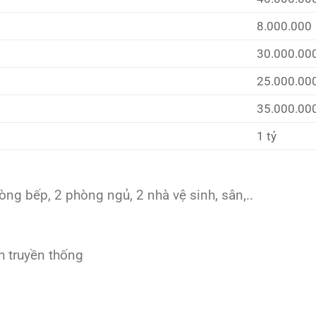
8.000.000
30.000.00
25.000.00
35.000.00
1 tỷ
òng bếp, 2 phòng ngủ, 2 nhà vệ sinh, sân,..
h truyền thống