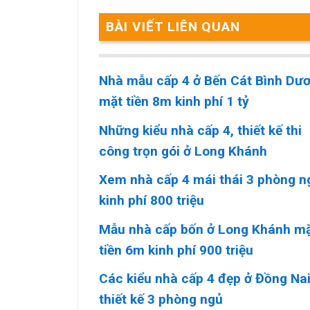
BÀI VIẾT LIÊN QUAN
Nhà mẫu cấp 4 ở Bến Cát Bình Dư
mặt tiền 8m kinh phí 1 tỷ
Những kiểu nhà cấp 4, thiết kế thi
công trọn gói ở Long Khánh
Xem nhà cấp 4 mái thái 3 phòng n
kinh phí 800 triệu
Mẫu nhà cấp bốn ở Long Khánh m
tiền 6m kinh phí 900 triệu
Các kiểu nhà cấp 4 đẹp ở Đồng Na
thiết kế 3 phòng ngủ