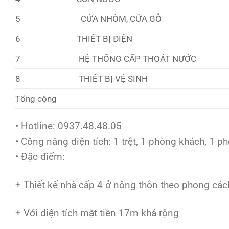
5
CỬA NHÔM, CỬA GỖ
6
THIẾT BỊ ĐIỆN
7
HỆ THỐNG CẤP THOÁT NƯỚC
8
THIẾT BỊ VỆ SINH
Tổng cộng
• Hotline: 0937.48.48.05
• Công năng diện tích: 1 trệt, 1 phòng khách, 1 ph
• Đặc điểm:
+ Thiết kế nhà cấp 4 ở nông thôn theo phong các
+ Với diện tích mặt tiền 17m khá rộng