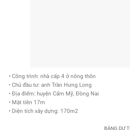
• Công trình: nhà cấp 4 ở nông thôn
• Chủ đầu tư: anh Trần Hưng Long
• Địa điểm: huyện Cẩm Mỹ, Đồng Nai
• Mặt tiền 17m
• Diện tích xây dựng: 170m2
BẢNG DỰ T