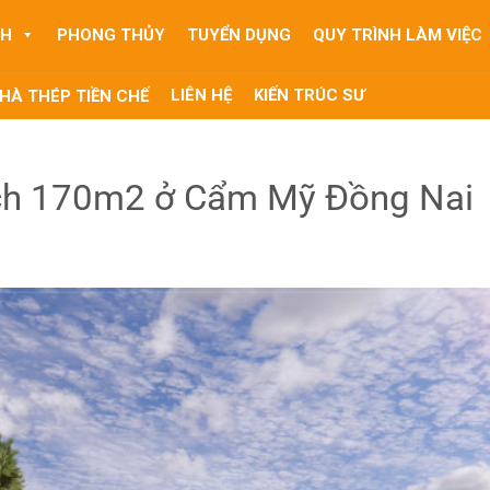
NH
PHONG THỦY
TUYỂN DỤNG
QUY TRÌNH LÀM VIỆC
LIÊN HỆ
KIẾN TRÚC SƯ
HÀ THÉP TIỀN CHẾ
ích 170m2 ở Cẩm Mỹ Đồng Nai