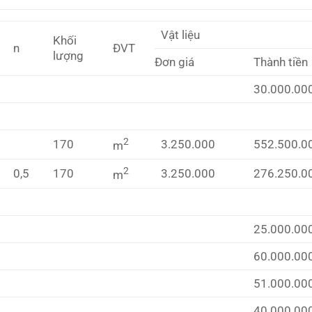
Vật liệu
Khối
n
ĐVT
lượng
Đơn giá
Thành tiền
30.000.00
2
170
3.250.000
552.500.0
m
2
0,5
170
3.250.000
276.250.0
m
25.000.00
60.000.00
51.000.00
40.000.00