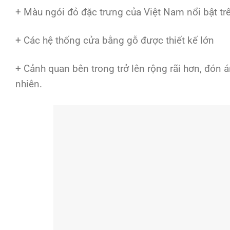
+ Màu ngói đỏ đặc trưng của Việt Nam nổi bật tr
+ Các hệ thống cửa bằng gỗ được thiết kế lớn
+ Cảnh quan bên trong trở lên rộng rãi hơn, đón á
nhiên.