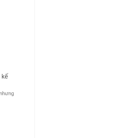
 kế
 nhưng