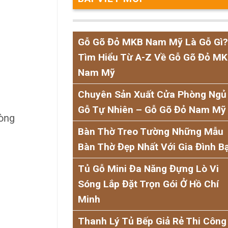
Gỗ Gõ Đỏ MKB Nam Mỹ Là Gỗ Gì?
Tìm Hiểu Từ A-Z Về Gỗ Gõ Đỏ M
Nam Mỹ
Chuyên Sản Xuất Cửa Phòng Ngủ
Gỗ Tự Nhiên – Gỗ Gõ Đỏ Nam Mỹ
òng
Bàn Thờ Treo Tường Những Mẫu
Bàn Thờ Đẹp Nhất Với Gia Đình B
Tủ Gỗ Mini Đa Năng Đựng Lò Vi
Sóng Lắp Đặt Trọn Gói Ở Hồ Chí
Minh
Thanh Lý Tủ Bếp Giả Rẻ Thi Công