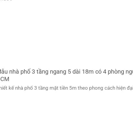
ẫu nhà phố 3 tầng ngang 5 dài 18m có 4 phòng ngủ
HCM
hiết kế nhà phố 3 tầng mặt tiền 5m theo phong cách hiện đạ