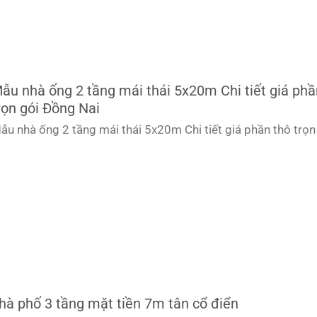
ẫu nhà ống 2 tầng mái thái 5x20m Chi tiết giá phầ
rọn gói Đồng Nai
ẫu nhà ống 2 tầng mái thái 5x20m Chi tiết giá phần thô trọn
hà phố 3 tầng mặt tiền 7m tân cổ điển