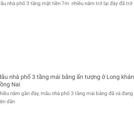
ẫu nhà phố 3 tầng mặt tiền 7m nhiều năm trở lại đây đã trở
ẫu nhà phố 3 tầng mái bằng ấn tượng ở Long khá
ồng Nai
hiều năm gần đây, mẫu nhà phố 3 tầng mái bằng đã và đang
iện dần