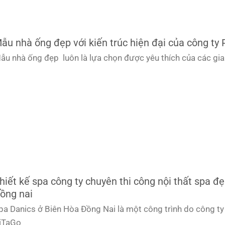
ẫu nhà ống đẹp với kiến trúc hiện đại của công ty 
ẫu nhà ống đẹp luôn là lựa chọn được yêu thích của các gia
hiết kế spa công ty chuyên thi công nội thất spa đẹ
ồng nai
pa Danics ở Biên Hòa Đồng Nai là một công trình do công ty
iTaGo