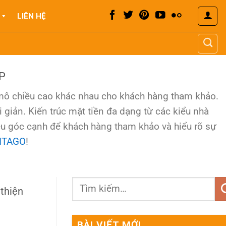
LIÊN HỆ
P
y mô chiều cao khác nhau cho khách hàng tham khảo.
giản. Kiến trúc mặt tiền đa dạng từ các kiểu nhà
iều góc cạnh để khách hàng tham khảo và hiểu rõ sự
PITAGO
!
thiện
BÀI VIẾT MỚI