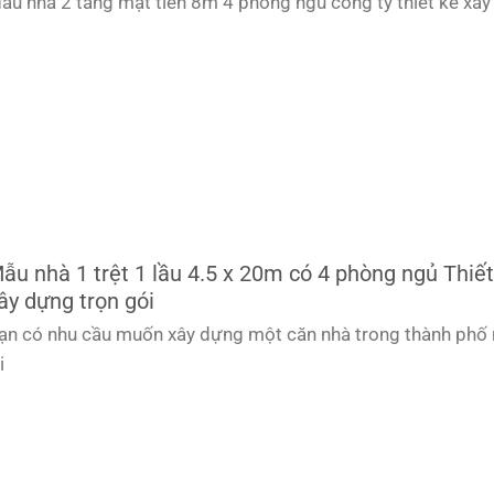
ẫu nhà 2 tầng mặt tiền 8m 4 phòng ngủ công ty thiết kế xây
ẫu nhà 1 trệt 1 lầu 4.5 x 20m có 4 phòng ngủ Thiết
ây dựng trọn gói
ạn có nhu cầu muốn xây dựng một căn nhà trong thành phố
i