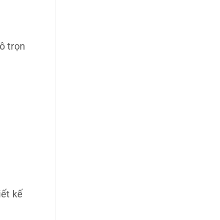
ô trọn
ết kế