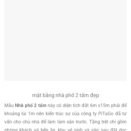
mặt bằng nhà phố 2 tấm đẹp
Mẫu
Nhà phố 2 tấm
này có diện tích đất 6m x15m phải để
khoảng lùi 1m nên kiến trúc sư của công ty PiTaGo đã tư
vấn cho chủ nhà để làm làm sân trước. Tầng trệt chỉ gồm
phòng khách và bếp ăn, khu vệ sinh và sân sau đặt dọc