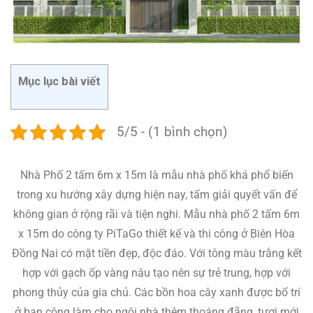
Mục lục bài viết
5/5 - (1 bình chọn)
Nhà Phố 2 tấm 6m x 15m là mẫu nhà phố khá phổ biến
trong xu hướng xây dựng hiện nay, tấm giải quyết vấn để
không gian ở rộng rãi và tiện nghi. Mẫu nhà phố 2 tấm 6m
x 15m do công ty PiTaGo thiết kế và thi công ở Biên Hòa
Đồng Nai có mặt tiền đẹp, độc đáo. Với tông màu trắng kết
hợp với gạch ốp vàng nâu tạo nên sự trẻ trung, hợp với
phong thủy của gia chủ. Các bồn hoa cây xanh được bố trí
ở ban công làm cho ngôi nhà thêm thoáng đãng, tươi mới