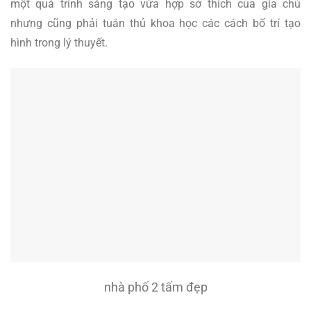
một quá trình sáng tạo vừa hợp sở thích của gia chủ
nhưng cũng phải tuân thủ khoa học các cách bố trí tạo
hình trong lý thuyết.
nhà phố 2 tấm đẹp