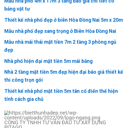
Mẫu nhà phố 4m x 17m 3 tầng báo giá chi tiết có
bảng vật tư
Thiết kế nhà phố đẹp ở biên Hòa Đồng Nai 5m x 20m
Mẫu nhà phố đẹp sang trọng ở Biên Hòa Đồng Nai
Mẫu nhà mái thái mặt tiền 7m 2 tầng 3 phòng ngủ
đẹp
Nhà phố hiện đại mặt tiền 5m mái bằng
Nhà 2 tầng mặt tiền 5m đẹp hiện đại báo giá thiết kế
thi công trọn gói
Thiết kế nhà phố mặt tiền 5m tân cổ điển thể hiện
tính cách gia chủ
CÔNG TY TNHH TƯ VẤN ĐẦU TƯ XÂY DỰNG
PITAGO