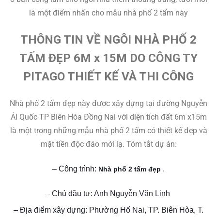
là một điểm nhấn cho mẫu nhà phố 2 tấm này
THÔNG TIN VỀ NGÔI NHÀ PHỐ 2
TẤM ĐẸP 6M x 15M DO CÔNG TY
PITAGO THIẾT KẾ VÀ THI CÔNG
Nhà phố 2 tấm đẹp này được xây dựng tại đường Nguyễn
Ái Quốc TP Biên Hòa Đồng Nai với diện tích đất 6m x15m
là một trong những mẫu nhà phố 2 tấm có thiết kế đẹp và
mặt tiền độc đáo mới lạ. Tóm tắt dự án:
– Công trình:
.
Nhà phố 2 tấm đẹp
– Chủ đầu tư: Anh Nguyễn Văn Linh
– Địa điểm xây dựng: Phường Hố Nai, TP. Biên Hòa, T.