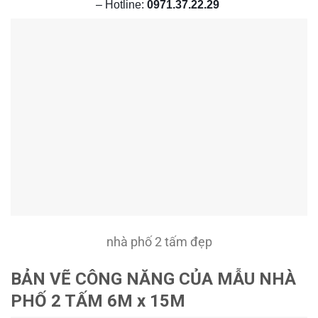
– Hotline:
0971.37.22.29
nhà phố 2 tấm đẹp
BẢN VẼ CÔNG NĂNG CỦA MẪU NHÀ
PHỐ 2 TẤM 6M x 15M