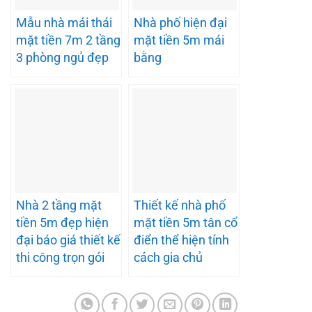
Mẫu nhà mái thái
Nhà phố hiện đại
mặt tiền 7m 2 tầng
mặt tiền 5m mái
3 phòng ngủ đẹp
bằng
Nhà 2 tầng mặt
Thiết kế nhà phố
tiền 5m đẹp hiện
mặt tiền 5m tân cổ
đại báo giá thiết kế
điển thể hiện tính
thi công trọn gói
cách gia chủ