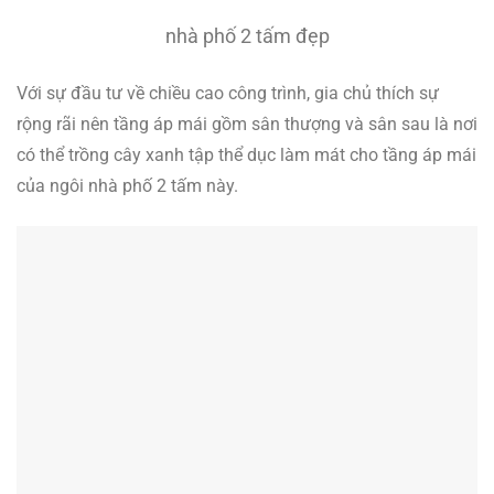
nhà phố 2 tấm đẹp
Với sự đầu tư về chiều cao công trình, gia chủ thích sự
rộng rãi nên tầng áp mái gồm sân thượng và sân sau là nơi
có thể trồng cây xanh tập thể dục làm mát cho tầng áp mái
của ngôi nhà phố 2 tấm này.