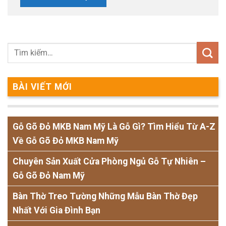
BÀI VIẾT MỚI
Gỗ Gõ Đỏ MKB Nam Mỹ Là Gỗ Gì? Tìm Hiểu Từ A-Z
Về Gỗ Gõ Đỏ MKB Nam Mỹ
Chuyên Sản Xuất Cửa Phòng Ngủ Gỗ Tự Nhiên –
Gỗ Gõ Đỏ Nam Mỹ
Bàn Thờ Treo Tường Những Mẫu Bàn Thờ Đẹp
Nhất Với Gia Đình Bạn