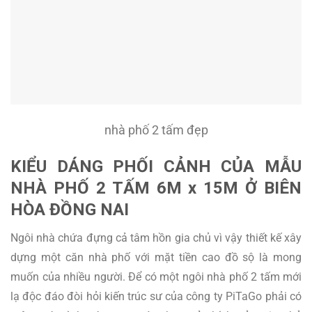
nhà phố 2 tấm đẹp
KIỂU DÁNG PHỐI CẢNH CỦA MẪU
NHÀ PHỐ 2 TẤM 6M x 15M Ở BIÊN
HÒA ĐỒNG NAI
Ngôi nhà chứa đựng cả tâm hồn gia chủ vì vậy thiết kế xây
dựng một căn nhà phố với mặt tiền cao đồ sộ là mong
muốn của nhiều người. Để có một ngôi nhà phố 2 tấm mới
lạ độc đáo đòi hỏi kiến trúc sư của công ty PiTaGo phải có