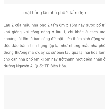
mặt bằng lầu nhà phố 2 tấm đẹp
Lầu 2 của mẫu nhà phố 2 tấm 6m x 15m này được bố trí
khá giống với công năng ở lầu 1, chỉ khác ở cách tạo
khoảng lồi lõm ở ban công để mặt tiền thêm sinh động và
độc đáo tránh tình trạng lặp lại như những mẫu nhà phố
thông thường mà ở đây có sự biến tấu qua lại hài hòa làm
cho căn nhà phố 6m x15m này trở thành một điểm nhấn ở
đường Nguyễn Ái Quốc TP Biên Hòa.