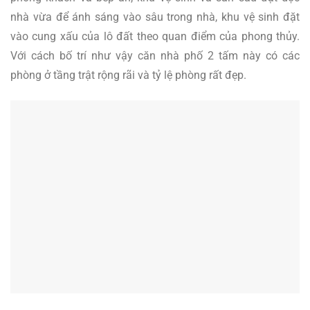
nhà vừa để ánh sáng vào sâu trong nhà, khu vệ sinh đặt
vào cung xấu của lô đất theo quan điểm của phong thủy.
Với cách bố trí như vậy căn nhà phố 2 tấm này có các
phòng ở tầng trật rộng rãi và tỷ lệ phòng rất đẹp.