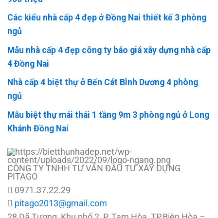
Các kiểu nhà cấp 4 đẹp ở Đồng Nai thiết kế 3 phòng
ngủ
Mẫu nhà cấp 4 đẹp công ty báo giá xây dựng nhà cấp
4 Đồng Nai
Nhà cấp 4 biệt thự ở Bến Cát Bình Dương 4 phòng
ngủ
Mẫu biệt thự mái thái 1 tầng 9m 3 phòng ngủ ở Long
Khánh Đồng Nai
CÔNG TY TNHH TƯ VẤN ĐẦU TƯ XÂY DỰNG
PITAGO
0971.37.22.29
pitago2013@gmail.com
28 Dã Tượng, Khu phố 2, P. Tam Hòa, TP.Biên Hòa –