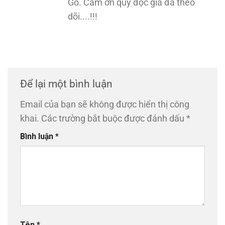
Gỗ. Cảm ơn quý độc giả đã theo
dõi....!!!
Để lại một bình luận
Email của bạn sẽ không được hiển thị công
khai.
Các trường bắt buộc được đánh dấu
*
Bình luận
*
Tên
*