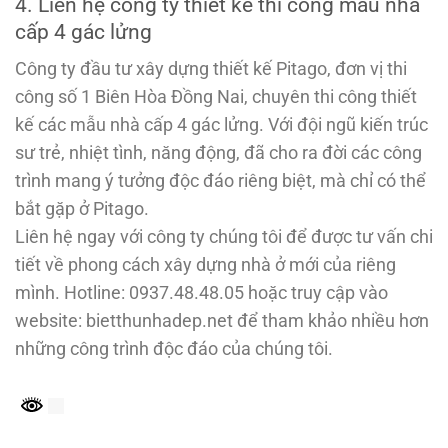
4. Liên hệ công ty thiết kế thi công mẫu nhà
cấp 4 gác lửng
Công ty đầu tư xây dựng thiết kế Pitago, đơn vị thi
công số 1 Biên Hòa Đồng Nai, chuyên thi công thiết
kế các mẫu nhà cấp 4 gác lửng. Với đội ngũ kiến trúc
sư trẻ, nhiệt tình, năng động, đã cho ra đời các công
trình mang ý tưởng độc đáo riêng biệt, mà chỉ có thể
bắt gặp ở Pitago.
Liên hệ ngay với công ty chúng tôi để được tư vấn chi
tiết về phong cách xây dựng nhà ở mới của riêng
mình. Hotline: 0937.48.48.05 hoặc truy cập vào
website: bietthunhadep.net để tham khảo nhiều hơn
những công trình độc đáo của chúng tôi.