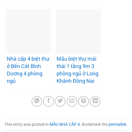
Nhà cấp 4 biệt thự
Mẫu biệt thự mái
ở Bến Cát Bình
thái 1 tầng 9m 3
Dương 4 phòng
phòng ngủ ở Long
ngủ
Khánh Đồng Nai
This entry was posted in
MẪU NHÀ CẤP 4
. Bookmark the
permalink
.