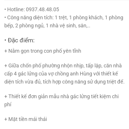
• Hotline: 0937.48.48.05
• Công năng diện tích: 1 trệt, 1 phòng khách, 1 phòng
bếp, 2 phòng ngủ, 1 nhà vệ sinh, sân,..
• Đặc điểm:
+ Nằm gọn trong con phố yên tĩnh
+ Giữa chốn phố phường nhộn nhịp, tấp lập, căn nhà
cấp 4 gác lửng của vợ chồng anh Hùng với thiết kế
diện tích vừa đủ, tích hợp công năng sử dụng triệt để.
+ Thiết kế đơn giản mẫu nhà gác lửng tiết kiệm chi
phí
+ Mặt tiền mái thái