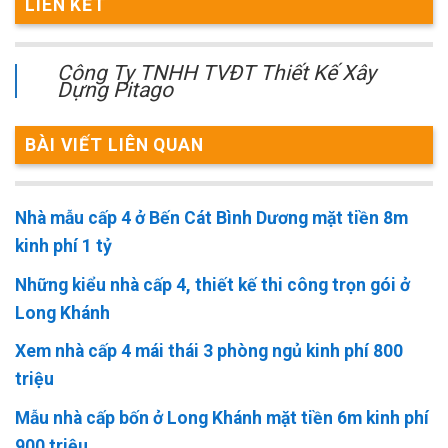
LIÊN KẾT
Công Ty TNHH TVĐT Thiết Kế Xây
Dựng Pitago
BÀI VIẾT LIÊN QUAN
Nhà mẫu cấp 4 ở Bến Cát Bình Dương mặt tiền 8m
kinh phí 1 tỷ
Những kiểu nhà cấp 4, thiết kế thi công trọn gói ở
Long Khánh
Xem nhà cấp 4 mái thái 3 phòng ngủ kinh phí 800
triệu
Mẫu nhà cấp bốn ở Long Khánh mặt tiền 6m kinh phí
900 triệu