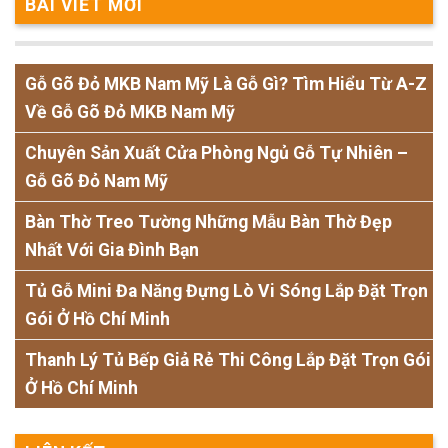
BÀI VIẾT MỚI
Gỗ Gõ Đỏ MKB Nam Mỹ Là Gỗ Gì? Tìm Hiểu Từ A-Z
Về Gỗ Gõ Đỏ MKB Nam Mỹ
Chuyên Sản Xuất Cửa Phòng Ngủ Gỗ Tự Nhiên –
Gỗ Gõ Đỏ Nam Mỹ
Bàn Thờ Treo Tường Những Mẫu Bàn Thờ Đẹp
Nhất Với Gia Đình Bạn
Tủ Gỗ Mini Đa Năng Đựng Lò Vi Sóng Lắp Đặt Trọn
Gói Ở Hồ Chí Minh
Thanh Lý Tủ Bếp Giả Rẻ Thi Công Lắp Đặt Trọn Gói
Ở Hồ Chí Minh