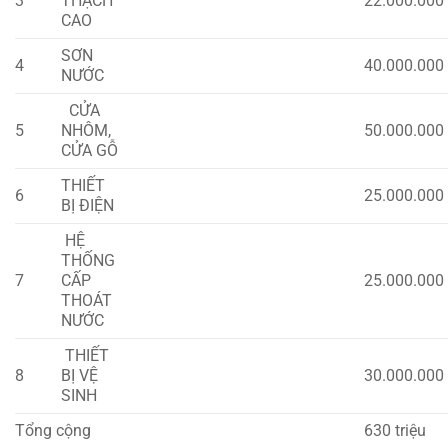
3
THẠCH
22.000.000
CAO
SƠN
4
40.000.000
NƯỚC
CỬA
5
NHÔM,
50.000.000
CỬA GỖ
THIẾT
6
25.000.000
BỊ ĐIỆN
HỆ
THỐNG
7
CẤP
25.000.000
THOÁT
NƯỚC
THIẾT
8
BỊ VỆ
30.000.000
SINH
Tổng cộng
630 triệu