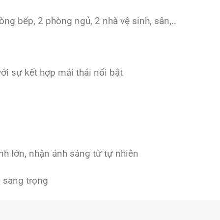
òng bếp, 2 phòng ngủ, 2 nhà vệ sinh, sân,..
i sự kết hợp mái thái nổi bật
nh lớn, nhận ánh sáng từ tự nhiên
n sang trọng