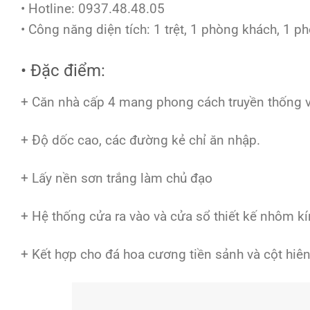
• Hotline: 0937.48.48.05
• Công năng diện tích: 1 trệt, 1 phòng khách, 1 ph
• Đặc điểm:
+ Căn nhà cấp 4 mang phong cách truyền thống vớ
+ Độ dốc cao, các đường kẻ chỉ ăn nhập.
+ Lấy nền sơn trắng làm chủ đạo
+ Hệ thống cửa ra vào và cửa sổ thiết kế nhôm kí
+ Kết hợp cho đá hoa cương tiền sảnh và cột hiê