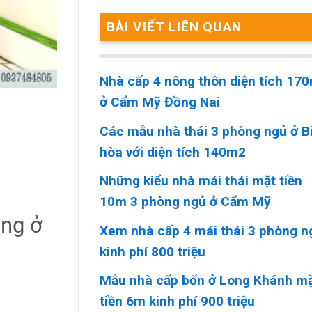
BÀI VIẾT LIÊN QUAN
Nhà cấp 4 nông thôn diện tích 17
ở Cẩm Mỹ Đồng Nai
Các mẫu nhà thái 3 phòng ngủ ở B
hòa với diện tích 140m2
Những kiểu nhà mái thái mặt tiền
10m 3 phòng ngủ ở Cẩm Mỹ
ông ở
Xem nhà cấp 4 mái thái 3 phòng n
kinh phí 800 triệu
Mẫu nhà cấp bốn ở Long Khánh m
tiền 6m kinh phí 900 triệu