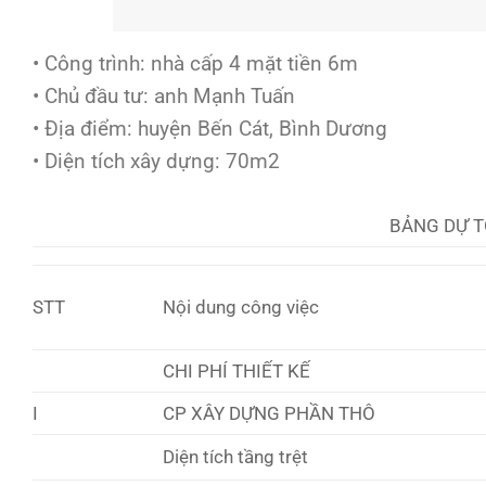
• Công trình: nhà cấp 4 mặt tiền 6m
• Chủ đầu tư: anh Mạnh Tuấn
• Địa điểm: huyện Bến Cát, Bình Dương
• Diện tích xây dựng: 70m2
BẢNG DỰ T
STT
Nội dung công việc
CHI PHÍ THIẾT KẾ
I
CP XÂY DỰNG PHẦN THÔ
Diện tích tầng trệt