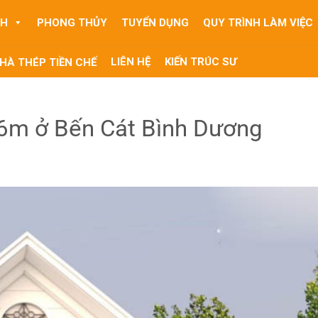
NH
PHONG THỦY
TUYỂN DỤNG
QUY TRÌNH LÀM VIỆC
LIÊN HỆ
KIẾN TRÚC SƯ
HÀ THÉP TIỀN CHẾ
 6m ở Bến Cát Bình Dương