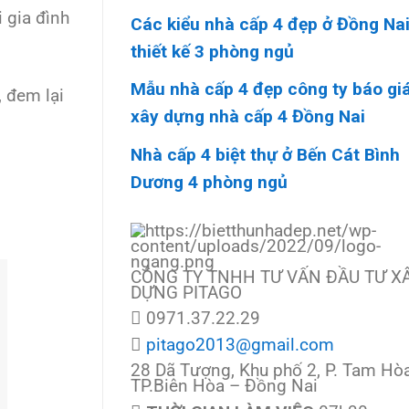
i gia đình
Các kiểu nhà cấp 4 đẹp ở Đồng Na
thiết kế 3 phòng ngủ
Mẫu nhà cấp 4 đẹp công ty báo gi
, đem lại
xây dựng nhà cấp 4 Đồng Nai
Nhà cấp 4 biệt thự ở Bến Cát Bình
Dương 4 phòng ngủ
CÔNG TY TNHH TƯ VẤN ĐẦU TƯ X
DỰNG PITAGO
0971.37.22.29
pitago2013@gmail.com
28 Dã Tượng, Khu phố 2, P. Tam Hòa
TP.Biên Hòa – Đồng Nai