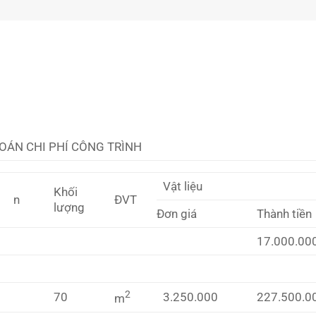
OÁN CHI PHÍ CÔNG TRÌNH
Vật liệu
Khối
n
ĐVT
lượng
Đơn giá
Thành tiền
17.000.00
2
70
3.250.000
227.500.0
m