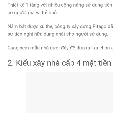
Thiết kế 1 tầng với nhiều công năng sử dụng tiện íc
có người già và trẻ nhỏ.
Nắm bắt được xu thế, công ty xây dựng Pitago đã t
sự tiện nghi hữu dụng nhất cho người sử dụng.
Cùng xem mẫu nhà dưới đây để đưa ra lựa chọn c
2. Kiểu xây nhà cấp 4 mặt tiề