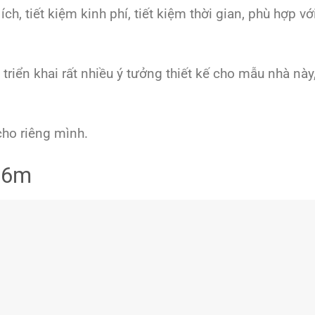
h, tiết kiệm kinh phí, tiết kiệm thời gian, phù hợp vớ
riển khai rất nhiều ý tưởng thiết kế cho mẫu nhà này
ho riêng mình.
n 6m