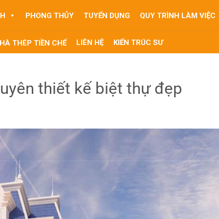
NH
PHONG THỦY
TUYỂN DỤNG
QUY TRÌNH LÀM VIỆC
LIÊN HỆ
KIẾN TRÚC SƯ
HÀ THÉP TIỀN CHẾ
uyên thiết kế biệt thự đẹp