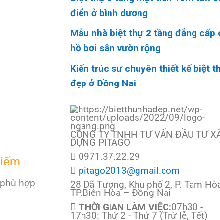
điển ở bình dương
Mẫu nhà biệt thự 2 tầng đẳng cấp 
hồ bơi sân vườn rộng
Kiến trúc sư chuyên thiết kế biệt t
đẹp ở Đồng Nai
CÔNG TY TNHH TƯ VẤN ĐẦU TƯ X
DỰNG PITAGO
0971.37.22.29
kiếm
pitago2013@gmail.com
à phù hợp
28 Dã Tượng, Khu phố 2, P. Tam Hòa
TP.Biên Hòa – Đồng Nai
THỜI GIAN LÀM VIỆC:
07h30 -
17h30: Thứ 2 - Thứ 7 (Trừ lễ, Tết)