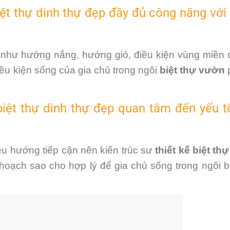
 biệt thự dinh thự đẹp đầy đủ công năng với
n như hướng nắng, hướng gió, điều kiện vùng miền 
iều kiện sống của gia chủ trong ngôi
biệt thự vườn
ế biệt thự dinh thự đẹp quan tâm đến yếu 
ều hướng tiếp cận nên kiến trúc sư
thiết kế biệt th
 hoạch sao cho hợp lý để gia chủ sống trong ngôi b