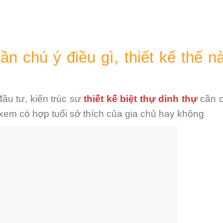
cần chú ý điều gì, thiết kế thế n
ầu tư, kiến trúc sư
thiết kế biệt thự dinh thự
cần c
em có hợp tuổi sở thích của gia chủ hay không