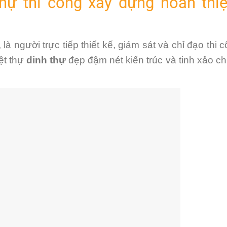
t thự thi công xây dựng hoàn thi
là người trực tiếp thiết kế, giám sát và chỉ đạo thi 
ệt thự
dinh thự
đẹp đậm nét kiến trúc và tinh xảo chi 