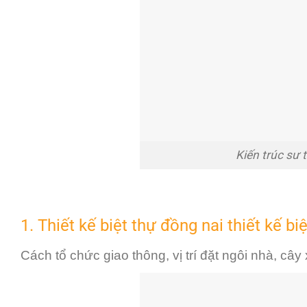
Kiến trúc sư 
1. Thiết kế biệt thự đồng nai thiết kế b
Cách tổ chức giao thông, vị trí đặt ngôi nhà, câ