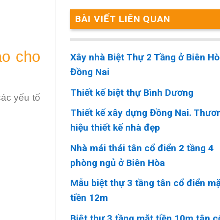
BÀI VIẾT LIÊN QUAN
ào cho
Xây nhà Biệt Thự 2 Tầng ở Biên H
Đồng Nai
Thiết kế biệt thự Bình Dương
ác yếu tố
Thiết kế xây dựng Đồng Nai. Thươ
hiệu thiết kế nhà đẹp
Nhà mái thái tân cổ điển 2 tầng 4
phòng ngủ ở Biên Hòa
Mẫu biệt thự 3 tầng tân cổ điển m
tiền 12m
Biệt thự 3 tầng mặt tiền 10m tân cô