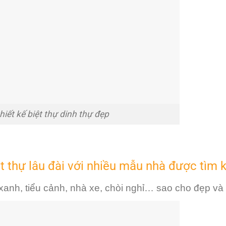
thiết kế biệt thự dinh thự đẹp
iệt thự lâu đài với nhiều mẫu nhà được tìm 
y xanh, tiểu cảnh, nhà xe, chòi nghỉ… sao cho đẹp v