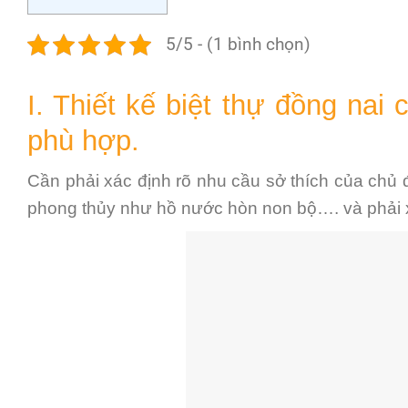
5/5 - (1 bình chọn)
I. Thiết kế biệt thự đồng nai 
phù hợp.
Cần phải xác định rõ nhu cầu sở thích của chủ đ
phong thủy như hồ nước hòn non bộ…. và phải x