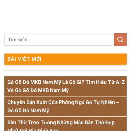
BÀI VIẾT MỚI
Gỗ Gõ Đỏ MKB Nam Mỹ Là Gỗ Gì? Tìm Hiểu Từ A-Z
Về Gỗ Gõ Đỏ MKB Nam Mỹ
Chuyên Sản Xuất Cửa Phòng Ngủ Gỗ Tự Nhiên –
Gỗ Gõ Đỏ Nam Mỹ
Bàn Thờ Treo Tường Những Mẫu Bàn Thờ Đẹp
Nhất Với Gia Đình Bạn