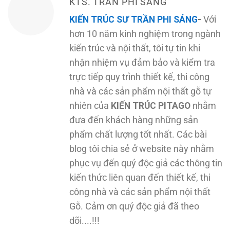
KTS. TRẦN PHI SÁNG
KIẾN TRÚC SƯ TRẦN PHI SÁNG
-
Với
hơn 10 năm kinh nghiệm trong ngành
kiến trúc và nội thất, tôi tự tin khi
nhận nhiệm vụ đảm bảo và kiểm tra
trực tiếp quy trình thiết kế, thi công
nhà và các sản phẩm nội thất gỗ tự
nhiên của
KIẾN TRÚC PITAGO
nhằm
đưa đến khách hàng những sản
phẩm chất lượng tốt nhất. Các bài
blog tôi chia sẻ ở website này nhằm
phục vụ đến quý độc giả các thông tin
kiến thức liên quan đến thiết kế, thi
công nhà và các sản phẩm nội thất
Gỗ. Cảm ơn quý độc giả đã theo
dõi....!!!