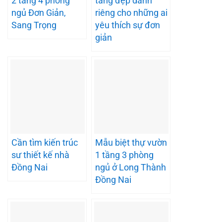
2 tầng 4 phòng
tầng đẹp dành
ngủ Đơn Giản,
riêng cho những ai
Sang Trọng
yêu thích sự đơn
giản
Cần tìm kiến trúc
Mẫu biệt thự vườn
sư thiết kế nhà
1 tầng 3 phòng
Đồng Nai
ngủ ở Long Thành
Đồng Nai