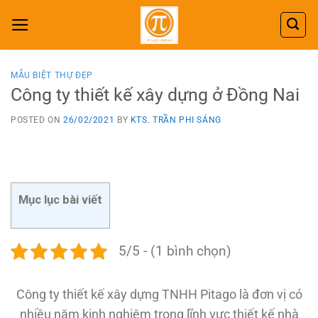
Skip
to
content
MẪU BIỆT THỰ ĐẸP
Công ty thiết kế xây dựng ở Đồng Nai
POSTED ON
26/02/2021
BY
KTS. TRẦN PHI SÁNG
Mục lục bài viết
5/5 - (1 bình chọn)
Công ty thiết kế xây dựng TNHH Pitago là đơn vị có
nhiều năm kinh nghiệm trong lĩnh vực thiết kế nhà