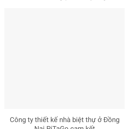
Công ty thiết kế nhà biệt thự ở Đồng
Nai PiTaGo cam kết