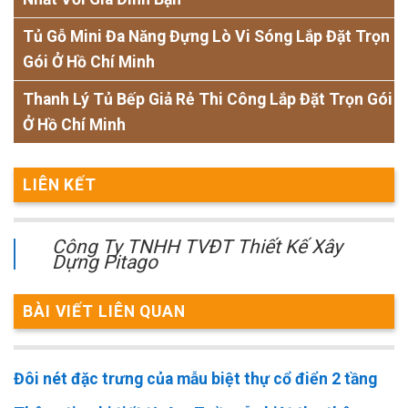
Tủ Gỗ Mini Đa Năng Đựng Lò Vi Sóng Lắp Đặt Trọn
Gói Ở Hồ Chí Minh
Thanh Lý Tủ Bếp Giả Rẻ Thi Công Lắp Đặt Trọn Gói
Ở Hồ Chí Minh
LIÊN KẾT
Công Ty TNHH TVĐT Thiết Kế Xây
Dựng Pitago
BÀI VIẾT LIÊN QUAN
Đôi nét đặc trưng của mẫu biệt thự cổ điển 2 tầng