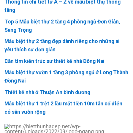
Thông tin chi tiết từ A – Z về mẫu biệt thự thông
tầng
Top 5 Mẫu biệt thự 2 tầng 4 phòng ngủ Đơn Giản,
Sang Trọng
Mẫu biệt thự 2 tầng đẹp dành riêng cho những ai
yêu thích sự đơn giản
Cần tìm kiến trúc sư thiết kế nhà Đồng Nai
Mẫu biệt thự vườn 1 tầng 3 phòng ngủ ở Long Thành
Đồng Nai
Thiết kế nhà ở Thuận An bình dương
Mẫu biệt thự 1 trệt 2 lầu mặt tiền 10m tân cổ điển
có sân vườn rộng