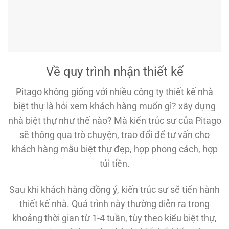
Về quy trình nhận thiết kế
Pitago không giống với nhiều công ty thiết kế nhà
biệt thự là hỏi xem khách hàng muốn gì? xây dựng
nhà biệt thự như thế nào? Mà kiến trúc sư của Pitago
sẽ thông qua trò chuyện, trao đổi để tư vấn cho
khách hàng mẫu biệt thự đẹp, hợp phong cách, hợp
túi tiền.
Sau khi khách hàng đồng ý, kiến trúc sư sẽ tiến hành
thiết kế nhà. Quá trình này thường diễn ra trong
khoảng thời gian từ 1-4 tuần, tùy theo kiểu biệt thự,