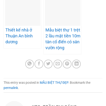
Thiết kế nhà ở
Mẫu biệt thự 1 trệt
Thuận An bình
2 lầu mặt tiền 10m
dương
tân cổ điển có sân
vườn rộng
This entry was posted in
MẪU BIỆT THỰ ĐẸP
. Bookmark the
permalink
.