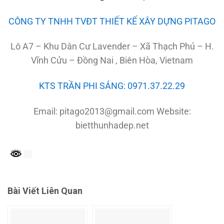
CÔNG TY TNHH TVĐT THIẾT KẾ XÂY DỰNG PITAGO
Lô A7 – Khu Dân Cư Lavender – Xã Thạch Phú – H.
Vĩnh Cửu – Đồng Nai , Biên Hòa, Vietnam
KTS TRẦN PHI SÁNG: 0971.37.22.29
Email: pitago2013@gmail.com Website:
bietthunhadep.net
Bài Viết Liên Quan