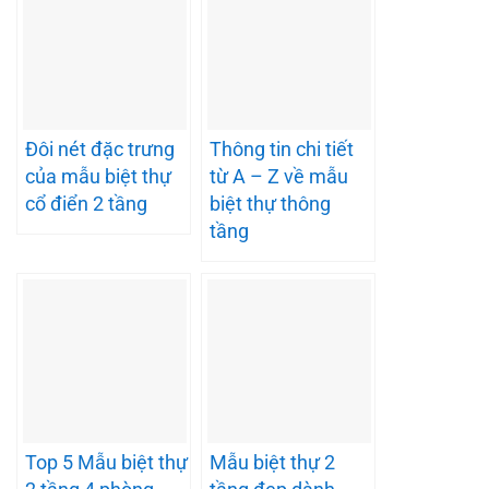
Đôi nét đặc trưng
Thông tin chi tiết
của mẫu biệt thự
từ A – Z về mẫu
cổ điển 2 tầng
biệt thự thông
tầng
Top 5 Mẫu biệt thự
Mẫu biệt thự 2