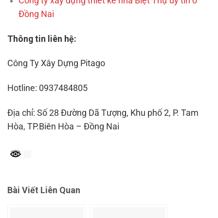
Công ty xây dựng thiết kế nhà Biệt Thự uy tín ở
Đồng Nai
Thông tin liên hệ:
Công Ty Xây Dựng Pitago
Hotline: 0937484805
Địa chỉ: Số 28 Đường Dã Tượng, Khu phố 2, P. Tam
Hòa, TP.Biên Hòa – Đồng Nai
Bài Viết Liên Quan