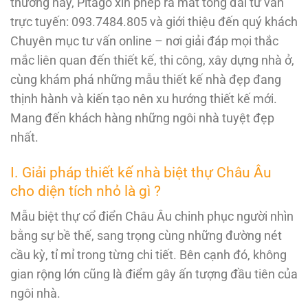
thương này, Pitago xin phép ra mắt tổng đài tư vấn
trực tuyến: 093.7484.805 và giới thiệu đến quý khách
Chuyên mục tư vấn online – nơi giải đáp mọi thắc
mắc liên quan đến thiết kế, thi công, xây dựng nhà ở,
cùng khám phá những mẫu thiết kế nhà đẹp đang
thịnh hành và kiến tạo nên xu hướng thiết kế mới.
Mang đến khách hàng những ngôi nhà tuyệt đẹp
nhất.
I. Giải pháp thiết kế nhà biệt thự Châu Âu
cho diện tích nhỏ là gì ?
Mẫu biệt thự cổ điển Châu Âu chinh phục người nhìn
bằng sự bề thế, sang trọng cùng những đường nét
cầu kỳ, tỉ mỉ trong từng chi tiết. Bên cạnh đó, không
gian rộng lớn cũng là điểm gây ấn tượng đầu tiên của
ngôi nhà.