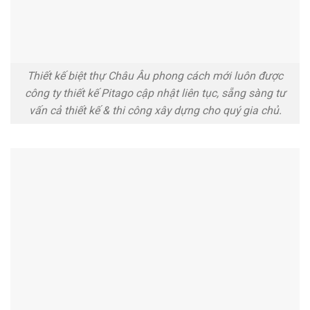
Thiết kế biệt thự Châu Âu phong cách mới luôn được
công ty thiết kế Pitago cập nhật liên tục, sẵng sàng tư
vấn cả thiết kế & thi công xây dựng cho quý gia chủ.