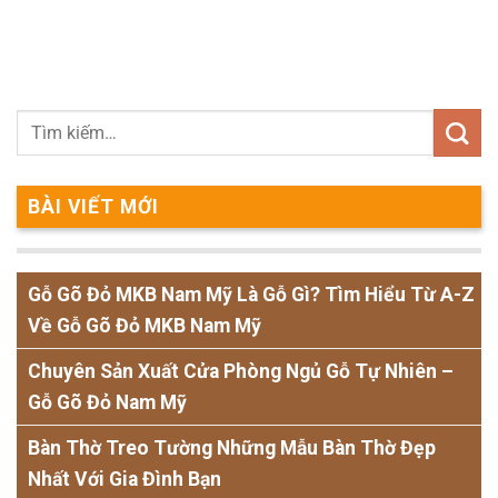
BÀI VIẾT MỚI
Gỗ Gõ Đỏ MKB Nam Mỹ Là Gỗ Gì? Tìm Hiểu Từ A-Z
Về Gỗ Gõ Đỏ MKB Nam Mỹ
Chuyên Sản Xuất Cửa Phòng Ngủ Gỗ Tự Nhiên –
Gỗ Gõ Đỏ Nam Mỹ
Bàn Thờ Treo Tường Những Mẫu Bàn Thờ Đẹp
Nhất Với Gia Đình Bạn