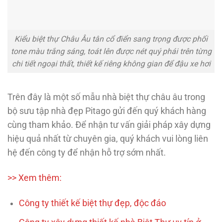
Kiểu biệt thự Châu Âu tân cổ điển sang trọng được phối
tone màu trắng sáng, toát lên được nét quý phái trên từng
chi tiết ngoại thất, thiết kế riêng không gian để đậu xe hơi
Trên đây là một số mẫu nhà biệt thự châu âu trong
bộ sưu tập nhà đẹp Pitago gửi đến quý khách hàng
cùng tham khảo. Để nhận tư vấn giải pháp xây dựng
hiệu quả nhất từ chuyên gia, quý khách vui lòng liên
hệ đến công ty để nhận hỗ trợ sớm nhất.
>> Xem thêm:
Công ty thiết kế biệt thự đẹp, độc đáo