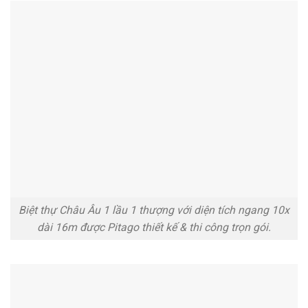
Biệt thự Châu Âu 1 lầu 1 thượng với diện tích ngang 10x
dài 16m được Pitago thiết kế & thi công trọn gói.