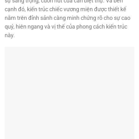
sự sang trọng, cuốn hút của căn biệt thự. Và bên
cạnh đó, kiến trúc chiếc vương miện được thiết kế
nằm trên đỉnh sảnh càng minh chứng rõ cho sự cao
quý, hiên ngang và vị thế của phong cách kiến trúc
này.