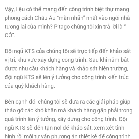
Vậy, liệu có thể mang đến công trình biệt thự mang
phong cách Châu Âu “mãn nhãn” nhất vào ngôi nhà
tương lai của mình? Pitago chúng tôi xin trả lời là “
CÓ”.
Đội ngũ KTS của chúng tôi sẽ trực tiếp đến khảo sát
vị trí, khu vực xây dựng công trình. Sau khi nắm bắt
được nhu cầu khách hàng và khảo sát hiện trường,
đội ngũ KTS sẽ lên ý tưởng cho công trình kiến trúc
của quý khách hàng.
Bên cạnh đó, chúng tôi sẽ đưa ra các giải pháp giúp
tháo gỡ các khó khăn mà khách hàng gặp phải trong
quá trình lên ý tưởng, xây dựng cho công trình. Đội
ngũ KTS sẽ đến tận nơi để khảo sát, xem xét tình
hình rồi mới tư vấn phương án thiết kế để công trình