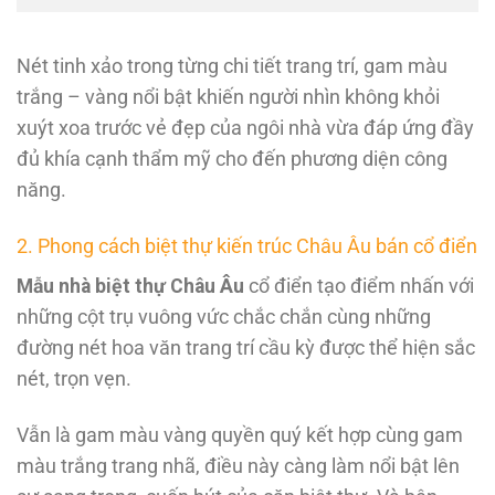
Nét tinh xảo trong từng chi tiết trang trí, gam màu
trắng – vàng nổi bật khiến người nhìn không khỏi
xuýt xoa trước vẻ đẹp của ngôi nhà vừa đáp ứng đầy
đủ khía cạnh thẩm mỹ cho đến phương diện công
năng.
2. Phong cách biệt thự kiến trúc Châu Âu bán cổ điển
Mẫu nhà biệt thự Châu Âu
cổ điển tạo điểm nhấn với
những cột trụ vuông vức chắc chắn cùng những
đường nét hoa văn trang trí cầu kỳ được thể hiện sắc
nét, trọn vẹn.
Vẫn là gam màu vàng quyền quý kết hợp cùng gam
màu trắng trang nhã, điều này càng làm nổi bật lên