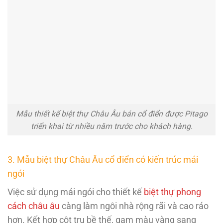
Mẫu thiết kế biệt thự Châu Âu bán cổ điển được Pitago
triển khai từ nhiều năm trước cho khách hàng.
3. Mẫu biệt thự Châu Âu cổ điển có kiến trúc mái
ngói
Việc sử dụng mái ngói cho thiết kế
biệt thự phong
cách châu âu
càng làm ngôi nhà rộng rãi và cao ráo
hơn. Kết hợp cột trụ bề thế, gam màu vàng sang