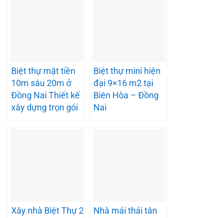
Biệt thự mặt tiền
Biệt thự mini hiện
10m sâu 20m ở
đại 9×16 m2 tại
Đồng Nai Thiết kế
Biên Hòa – Đồng
xây dựng trọn gói
Nai
Xây nhà Biệt Thự 2
Nhà mái thái tân