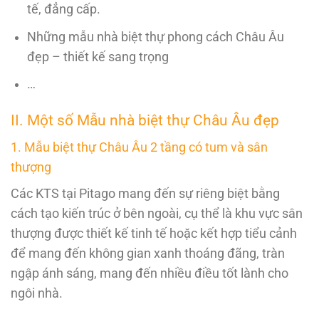
tế, đẳng cấp.
Những mẫu nhà biệt thự phong cách Châu Âu
đẹp – thiết kế sang trọng
…
II. Một số Mẫu nhà biệt thự Châu Âu đẹp
1. Mẫu biệt thự Châu Âu 2 tầng có tum và sân
thượng
Các KTS tại Pitago mang đến sự riêng biệt bằng
cách tạo kiến trúc ở bên ngoài, cụ thể là khu vực sân
thượng được thiết kế tinh tế hoặc kết hợp tiểu cảnh
để mang đến không gian xanh thoáng đãng, tràn
ngập ánh sáng, mang đến nhiều điều tốt lành cho
ngôi nhà.