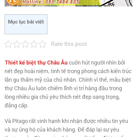
Mục lục bài viết
Rate this post
Thiết kế biệt thự Châu Âu
cuốn hút người nhìn bởi
nét đẹp hoài niệm, tinh tế trong phong cách kiến trúc
lẫn gu thẩm mỹ của chủ nhân. Chính vì thế, mẫu biệt
thự Châu Âu luôn chiếm lĩnh vị trí hàng đầu trong
lòng nhiều gia chủ yêu thích nét đẹp sang trọng,
đẳng cấp.
Và Pitago rất vinh hạnh khi nhận được nhiều tin yêu
và sự ủng hộ của khách hàng. Để đáp lại sự yêu