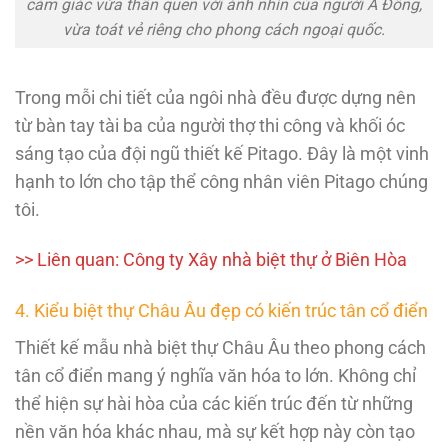
cảm giác vừa thân quen với ánh nhìn của người Á Đông,
vừa toát vẻ riêng cho phong cách ngoại quốc.
Trong mỗi chi tiết của ngôi nhà đều được dựng nên
từ bàn tay tài ba của người thợ thi công và khối óc
sáng tạo của đội ngũ thiết kế Pitago. Đây là một vinh
hạnh to lớn cho tập thể công nhân viên Pitago chúng
tôi.
>> Liên quan:
Công ty Xây nhà biệt thự ở Biên Hòa
4. Kiểu biệt thự Châu Âu đẹp có kiến trúc tân cổ điển
Thiết kế mẫu nhà biệt thự Châu Âu theo phong cách
tân cổ điển mang ý nghĩa văn hóa to lớn. Không chỉ
thể hiện sự hài hòa của các kiến trúc đến từ những
nền văn hóa khác nhau, mà sự kết hợp này còn tạo