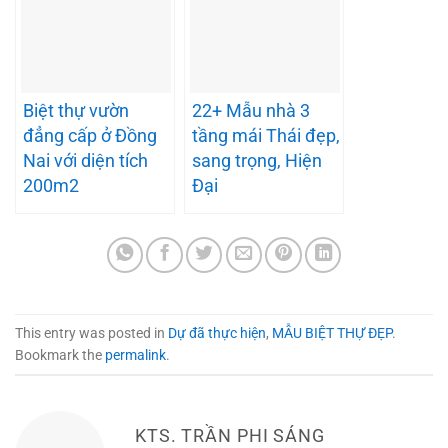
Biệt thự vườn
22+ Mẫu nhà 3
đẳng cấp ở Đồng
tầng mái Thái đẹp,
Nai với diện tích
sang trọng, Hiện
200m2
Đại
This entry was posted in
Dự đã thực hiện
,
MẪU BIỆT THỰ ĐẸP
.
Bookmark the
permalink
.
KTS. TRẦN PHI SÁNG