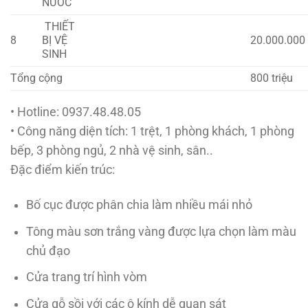
NƯỚC
THIẾT
8
BỊ VỆ
20.000.000
SINH
Tổng cộng
800 triệu
• Hotline: 0937.48.48.05
• Công năng diện tích: 1 trệt, 1 phòng khách, 1 phòng
bếp, 3 phòng ngủ, 2 nhà vệ sinh, sân..
Đặc điểm kiến trúc:
Bố cục được phân chia làm nhiều mái nhỏ
Tông màu sơn trắng vàng được lựa chọn làm màu
chủ đạo
Cửa trang trí hình vòm
Cửa gỗ sồi với các ô kính dễ quan sát