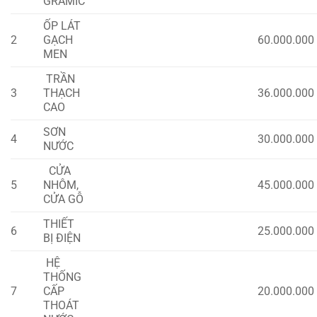
GRAMIC
ỐP LÁT
2
GẠCH
60.000.000
MEN
TRẦN
3
THẠCH
36.000.000
CAO
SƠN
4
30.000.000
NƯỚC
CỬA
5
NHÔM,
45.000.000
CỬA GỖ
THIẾT
6
25.000.000
BỊ ĐIỆN
HỆ
THỐNG
7
CẤP
20.000.000
THOÁT