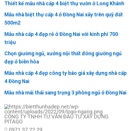
Thiết kế mẫu nhà cấp 4 biệt thự vườn ở Long Khánh
Mẫu nhà biệt thự cấp 4 ở Đồng Nai xây trên quỹ đất
500m2
Mẫu nhà cấp 4 đẹp rẻ ở Đồng Nai với kinh phí 700
triệu
Chọn giường ngủ, xưởng nội thất đóng giường ngủ
đẹp ở biên hòa
Mẫu nhà cấp 4 đẹp công ty báo giá xây dựng nhà cấp
4 Đồng Nai
Mẫu nhà mái thái sang trọng 3 phòng ngủ ở Đồng Nai
CÔNG TY TNHH TƯ VẤN ĐẦU TƯ XÂY DỰNG
PITAGO
0971.37.22.29