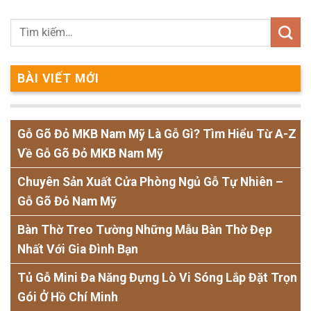
BÀI VIẾT MỚI
Gỗ Gõ Đỏ MKB Nam Mỹ Là Gỗ Gì? Tìm Hiểu Từ A-Z
Về Gỗ Gõ Đỏ MKB Nam Mỹ
Chuyên Sản Xuất Cửa Phòng Ngủ Gỗ Tự Nhiên –
Gỗ Gõ Đỏ Nam Mỹ
Bàn Thờ Treo Tường Những Mẫu Bàn Thờ Đẹp
Nhất Với Gia Đình Bạn
Tủ Gỗ Mini Đa Năng Đựng Lò Vi Sóng Lắp Đặt Trọn
Gói Ở Hồ Chí Minh