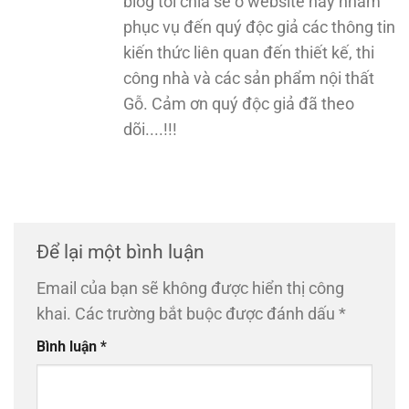
blog tôi chia sẻ ở website này nhằm
phục vụ đến quý độc giả các thông tin
kiến thức liên quan đến thiết kế, thi
công nhà và các sản phẩm nội thất
Gỗ. Cảm ơn quý độc giả đã theo
dõi....!!!
Để lại một bình luận
Email của bạn sẽ không được hiển thị công
khai.
Các trường bắt buộc được đánh dấu
*
Bình luận
*