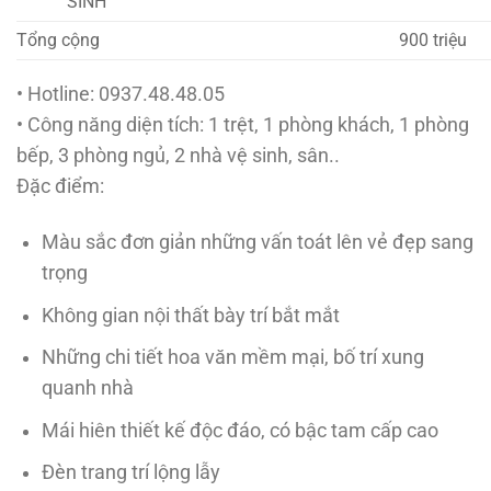
SINH
Tổng cộng
900 triệu
• Hotline: 0937.48.48.05
• Công năng diện tích: 1 trệt, 1 phòng khách, 1 phòng
bếp, 3 phòng ngủ, 2 nhà vệ sinh, sân..
Đặc điểm:
Màu sắc đơn giản những vấn toát lên vẻ đẹp sang
trọng
Không gian nội thất bày trí bắt mắt
Những chi tiết hoa văn mềm mại, bố trí xung
quanh nhà
Mái hiên thiết kế độc đáo, có bậc tam cấp cao
Đèn trang trí lộng lẫy