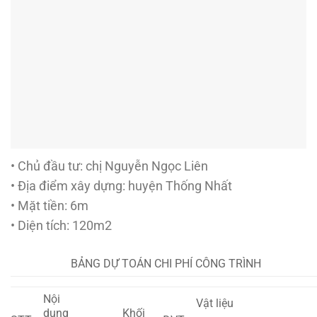
• Chủ đầu tư: chị Nguyễn Ngọc Liên
• Địa điểm xây dựng: huyện Thống Nhất
• Mặt tiền: 6m
• Diện tích: 120m2
BẢNG DỰ TOÁN CHI PHÍ CÔNG TRÌNH
Nội
Vật liệu
dung
Khối