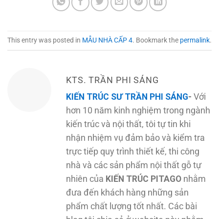
This entry was posted in
MẪU NHÀ CẤP 4
. Bookmark the
permalink
.
KTS. TRẦN PHI SÁNG
KIẾN TRÚC SƯ TRẦN PHI SÁNG
-
Với
hơn 10 năm kinh nghiệm trong ngành
kiến trúc và nội thất, tôi tự tin khi
nhận nhiệm vụ đảm bảo và kiểm tra
trực tiếp quy trình thiết kế, thi công
nhà và các sản phẩm nội thất gỗ tự
nhiên của
KIẾN TRÚC PITAGO
nhằm
đưa đến khách hàng những sản
phẩm chất lượng tốt nhất. Các bài