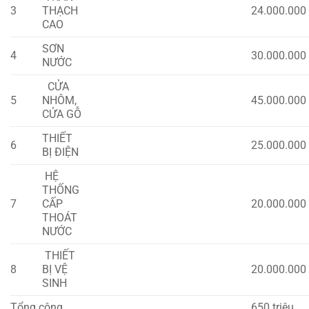
3
THẠCH
24.000.000
CAO
SƠN
4
30.000.000
NƯỚC
CỬA
5
NHÔM,
45.000.000
CỬA GỖ
THIẾT
6
25.000.000
BỊ ĐIỆN
HỆ
THỐNG
7
CẤP
20.000.000
THOÁT
NƯỚC
THIẾT
8
BỊ VỆ
20.000.000
SINH
Tổng cộng
650 triệu