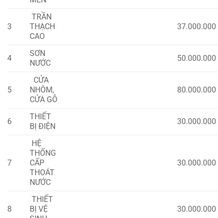
TRẦN
3
THẠCH
37.000.000
CAO
SƠN
4
50.000.000
NƯỚC
CỬA
5
NHÔM,
80.000.000
CỬA GỖ
THIẾT
6
30.000.000
BỊ ĐIỆN
HỆ
THỐNG
7
CẤP
30.000.000
THOÁT
NƯỚC
THIẾT
8
BỊ VỆ
30.000.000