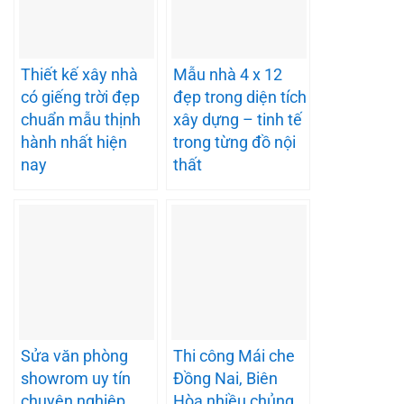
Thiết kế xây nhà
Mẫu nhà 4 x 12
có giếng trời đẹp
đẹp trong diện tích
chuẩn mẫu thịnh
xây dựng – tinh tế
hành nhất hiện
trong từng đồ nội
nay
thất
Sửa văn phòng
Thi công Mái che
showrom uy tín
Đồng Nai, Biên
chuyên nghiệp
Hòa nhiều chủng