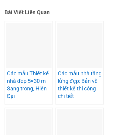
Bài Viết Liên Quan
Các mẫu Thiết kế
Các mẫu nhà tầng
nhà đẹp 5×30 m
lửng đẹp: Bản vẽ
Sang trọng, Hiện
thiết kế thi công
Đại
chi tiết