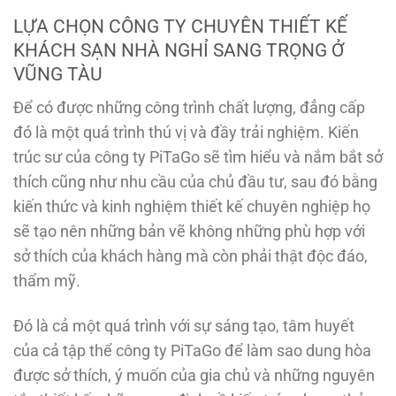
LỰA CHỌN CÔNG TY CHUYÊN THIẾT KẾ
KHÁCH SẠN NHÀ NGHỈ SANG TRỌNG Ở
VŨNG TÀU
Để có được những công trình chất lượng, đẳng cấp
đó là một quá trình thú vị và đầy trải nghiệm. Kiến
trúc sư của công ty PiTaGo sẽ tìm hiểu và nắm bắt sở
thích cũng như nhu cầu của chủ đầu tư, sau đó bằng
kiến thức và kinh nghiệm thiết kế chuyên nghiệp họ
sẽ tạo nên những bản vẽ không những phù hợp với
sở thích của khách hàng mà còn phải thật độc đáo,
thẩm mỹ.
Đó là cả một quá trình với sự sáng tạo, tâm huyết
của cả tập thể công ty PiTaGo để làm sao dung hòa
được sở thích, ý muốn của gia chủ và những nguyên