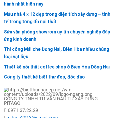
hành nhất hiện nay
Mẫu nhà 4 x 12 đẹp trong diện tích xây dựng – tinh
tế trong từng đồ nội thất
Sửa văn phòng showrom uy tín chuyên nghiệp đáp
ứng kinh doanh
Thi công Mái che Đồng Nai, Biên Hòa nhiều chủng
loại vật liệu
Thiết kế nội thất coffee shop ở Biên Hòa Đồng Nai
Công ty thiết kế biệt thự đẹp, độc đáo
CÔNG TY TNHH TƯ VẤN ĐẦU TƯ XÂY DỰNG
PITAGO
0971.37.22.29
pitago2013@gmail.com