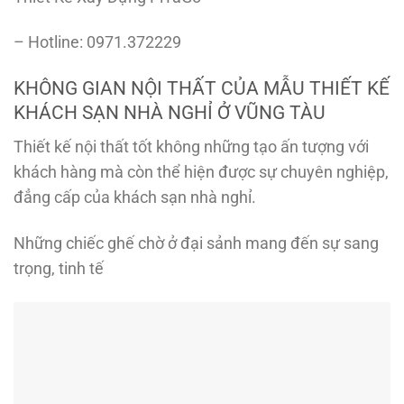
– Hotline: 0971.372229
KHÔNG GIAN NỘI THẤT CỦA MẪU THIẾT KẾ
KHÁCH SẠN NHÀ NGHỈ Ở VŨNG TÀU
Thiết kế nội thất tốt không những tạo ấn tượng với
khách hàng mà còn thể hiện được sự chuyên nghiệp,
đẳng cấp của khách sạn nhà nghỉ.
Những chiếc ghế chờ ở đại sảnh mang đến sự sang
trọng, tinh tế