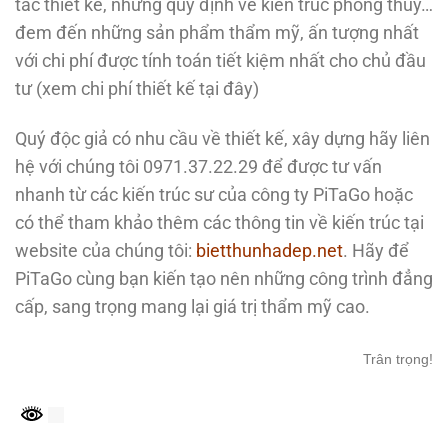
tắc thiết kế, những quy định về kiến trúc phong thủy…
đem đến những sản phẩm thẩm mỹ, ấn tượng nhất
với chi phí được tính toán tiết kiệm nhất cho chủ đầu
tư (xem chi phí thiết kế tại đây)
Quý độc giả có nhu cầu về thiết kế, xây dựng hãy liên
hệ với chúng tôi 0971.37.22.29 để được tư vấn
nhanh từ các kiến trúc sư của công ty PiTaGo hoặc
có thể tham khảo thêm các thông tin về kiến trúc tại
website của chúng tôi:
bietthunhadep.net
. Hãy để
PiTaGo cùng bạn kiến tạo nên những công trình đẳng
cấp, sang trọng mang lại giá trị thẩm mỹ cao.
Trân trọng!