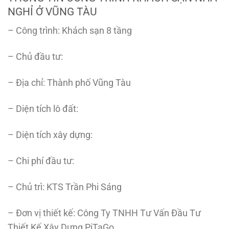
NGHỈ Ở VŨNG TÀU
– Công trình: Khách sạn 8 tầng
– Chủ đầu tư:
– Địa chỉ: Thành phố Vũng Tàu
– Diện tích lô đất:
– Diện tích xây dựng:
– Chi phí đầu tư:
– Chủ trì: KTS Trần Phi Sáng
– Đơn vị thiết kế: Công Ty TNHH Tư Vấn Đầu Tư
Thiết Kế Xây Dựng PiTaGo