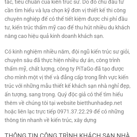
tắc, tiêu chuẩn của kiến trúc sư. Do đó chủ đầu tư
cần tìm hiểu và lựa chọn kỹ đơn vị thiết kế thi công
chuyên nghiệp để có thể tiết kiệm được chi phí đầu
tư, kiến trúc thẩm mỹ cao để thu hút nhiều du khách
nâng cao hiệu quả kinh doanh khách sạn.
Có kinh nghiệm nhiều năm, đội ngũ kiến trúc sư giỏi,
chuyên sâu đã thực hiện nhiều dự án, công trình
thẩm mỹ, chất lượng, công ty PiTaGo đã tạo được
cho mình một vị thế và đẳng cấp trong lĩnh vực kiến
trúc với những mẫu thiết kế khách sạn nhà nghỉ đẹp,
ấn tượng, sang trọng. Quý độc giả có thể tìm hiểu
thêm về chúng tôi tại website bietthunhadep.net
hoặc liên lạc trực tiếp 0971.37.22.29 để có những
thông tin nhanh về kiến trúc, xây dựng
THÔNG TIN CÔNG TRÌNH KHÁCH SẠN NHÀ