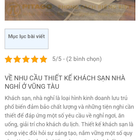
Mục lục bài viết
5/5 - (2 bình chọn)
VỀ NHU CẦU THIẾT KẾ KHÁCH SẠN NHÀ
NGHỈ Ở VŨNG TÀU
Khách sạn, nhà nghỉ là loại hình kinh doanh lưu trú
phổ biến đảm bảo chất lượng và những tiện nghi cần
thiết để đáp ứng một số yêu cầu về nghỉ ngơi, ăn
uống, giải trí cho khách du lịch. Thiết kế khách sạn là
công việc đòi hỏi sự sáng tạo, nắm vững một số quy