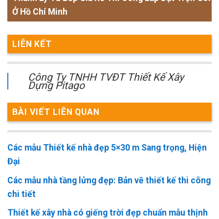
Ở Hồ Chí Minh
LIÊN KẾT
Công Ty TNHH TVĐT Thiết Kế Xây
Dựng Pitago
BÀI VIẾT LIÊN QUAN
Các mẫu Thiết kế nhà đẹp 5×30 m Sang trọng, Hiện
Đại
Các mẫu nhà tầng lửng đẹp: Bản vẽ thiết kế thi công
chi tiết
Thiết kế xây nhà có giếng trời đẹp chuẩn mẫu thịnh