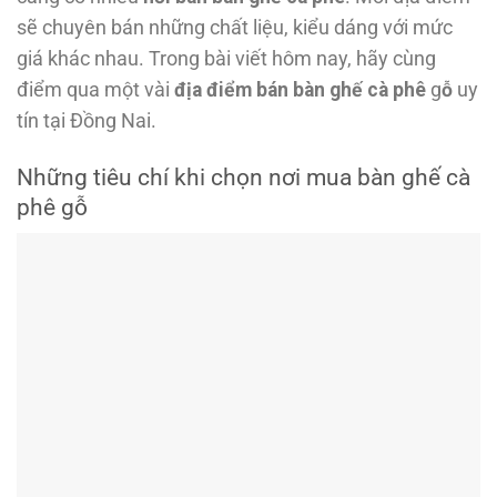
sẽ chuyên bán những chất liệu, kiểu dáng với mức
giá khác nhau. Trong bài viết hôm nay, hãy cùng
điểm qua một vài
địa điểm bán bàn ghế cà phê
g
ỗ
uy
tín tại Đồng Nai.
Những tiêu chí khi chọn nơi mua bàn ghế cà
phê gỗ