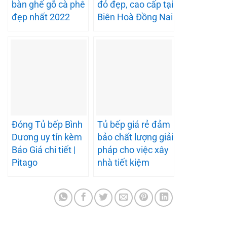
bàn ghế gỗ cà phê
đỏ đẹp, cao cấp tại
đẹp nhất 2022
Biên Hoà Đồng Nai
Đóng Tủ bếp Bình
Tủ bếp giá rẻ đảm
Dương uy tín kèm
bảo chất lượng giải
Báo Giá chi tiết |
pháp cho việc xây
Pitago
nhà tiết kiệm