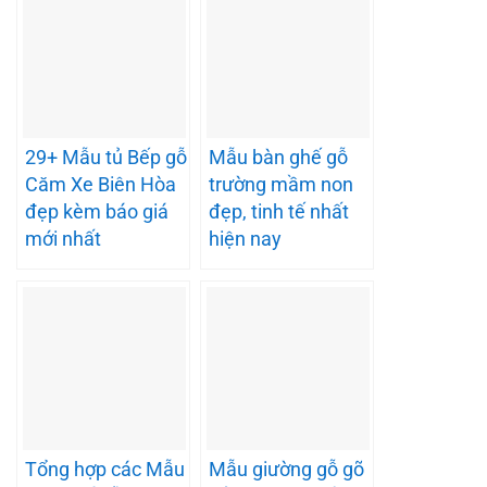
29+ Mẫu tủ Bếp gỗ
Mẫu bàn ghế gỗ
Căm Xe Biên Hòa
trường mầm non
đẹp kèm báo giá
đẹp, tinh tế nhất
mới nhất
hiện nay
Tổng hợp các Mẫu
Mẫu giường gỗ gõ