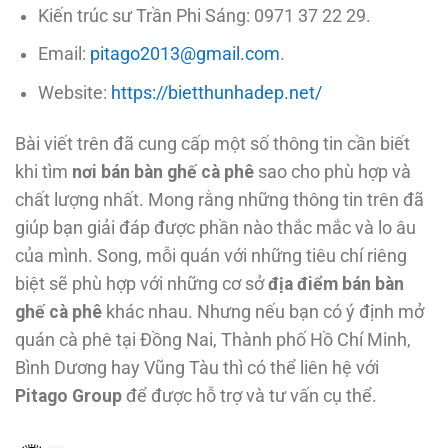
Kiến trúc sư Trần Phi Sáng: 0971 37 22 29.
Email:
pitago2013@gmail.com
.
Website:
https://bietthunhadep.net/
Bài viết trên đã cung cấp một số thông tin cần biết
khi tìm
nơi bán bàn ghế cà phê
sao cho phù hợp và
chất lượng nhất. Mong rằng những thông tin trên đã
giúp bạn giải đáp được phần nào thắc mắc và lo âu
của mình. Song, mỗi quán với những tiêu chí riêng
biệt sẽ phù hợp với những cơ sở
địa điểm bán bàn
ghế cà phê
khác nhau. Nhưng nếu bạn có ý định mở
quán cà phê tại Đồng Nai, Thành phố Hồ Chí Minh,
Bình Dương hay Vũng Tàu thì có thể liên hệ với
Pitago Group
để được hỗ trợ và tư vấn cụ thể.