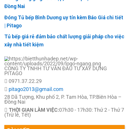
Đồng Nai
Đóng Tủ bếp Bình Dương uy tín kèm Báo Giá chi tiết
| Pitago
Tủ bếp giá rẻ đảm bảo chất lượng giải pháp cho việc
xây nhà tiết kiệm
CÔNG TY TNHH TƯ VẤN ĐẦU TƯ XÂY DỰNG
PITAGO
0971.37.22.29
pitago2013@gmail.com
28 Dã Tượng, Khu phố 2, P. Tam Hòa, TP.Biên Hòa –
Đồng Nai
THỜI GIAN LÀM VIỆC:
07h30 - 17h30: Thứ 2 - Thứ 7
(Trừ lễ, Tết)