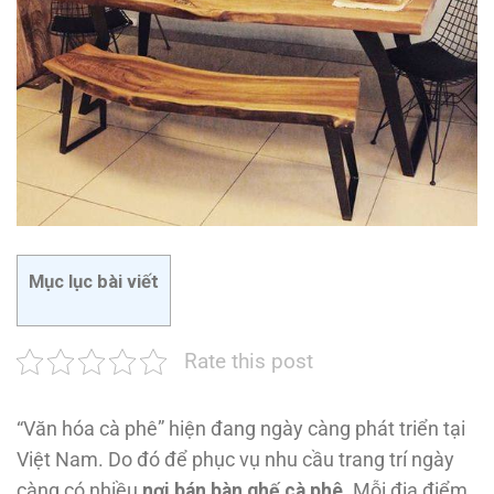
Mục lục bài viết
Rate this post
“Văn hóa cà phê” hiện đang ngày càng phát triển tại
Việt Nam. Do đó để phục vụ nhu cầu trang trí ngày
càng có nhiều
nơi bán bàn ghế cà phê
. Mỗi địa điểm