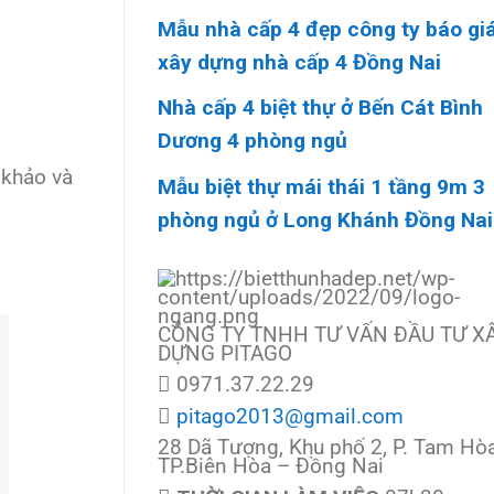
Mẫu nhà cấp 4 đẹp công ty báo gi
xây dựng nhà cấp 4 Đồng Nai
Nhà cấp 4 biệt thự ở Bến Cát Bình
Dương 4 phòng ngủ
 khảo và
Mẫu biệt thự mái thái 1 tầng 9m 3
phòng ngủ ở Long Khánh Đồng Nai
CÔNG TY TNHH TƯ VẤN ĐẦU TƯ X
DỰNG PITAGO
0971.37.22.29
pitago2013@gmail.com
28 Dã Tượng, Khu phố 2, P. Tam Hòa
TP.Biên Hòa – Đồng Nai