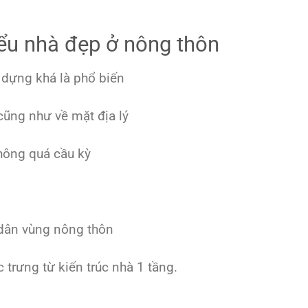
iểu nhà đẹp ở nông thôn
 dựng khá là phổ biến
 cũng như về mặt địa lý
hông quá cầu kỳ
 dân vùng nông thôn
trưng từ kiến trúc nhà 1 tầng.