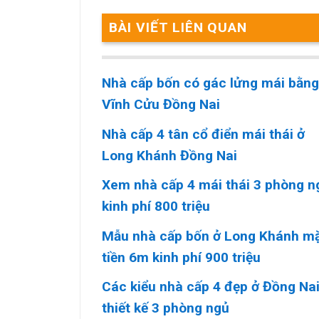
BÀI VIẾT LIÊN QUAN
Nhà cấp bốn có gác lửng mái bằng
Vĩnh Cửu Đồng Nai
Nhà cấp 4 tân cổ điển mái thái ở
Long Khánh Đồng Nai
Xem nhà cấp 4 mái thái 3 phòng n
kinh phí 800 triệu
Mẫu nhà cấp bốn ở Long Khánh m
tiền 6m kinh phí 900 triệu
Các kiểu nhà cấp 4 đẹp ở Đồng Na
thiết kế 3 phòng ngủ