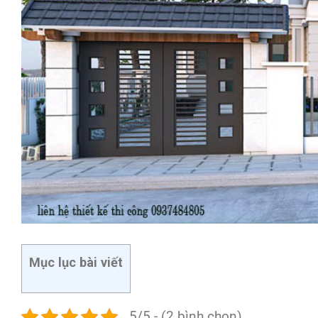
Mục lục bài viết
5/5 - (2 bình chọn)