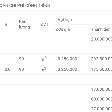
OÁN CHI PHÍ CÔNG TRÌNH
Vật liệu
Khối
n
ĐVT
lượng
Đơn giá
Thành tiền
20.000.00
2
90
3.250.000
292.500.0
m
2
0,6
90
3.250.000
175.500.0
m
17.000.00
60.000.00
27.000.00