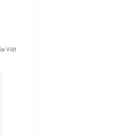
ủa Việt