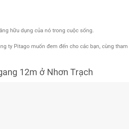
năng hữu dụng của nó trong cuộc sống.
ông ty Pitago muốn đem đến cho các bạn, cùng tham
ngang 12m ở Nhơn Trạch